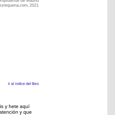
omplutense de Madrid
lezrequena.com, 2021
ir al índice del libro
is y hete aquí
atención y que