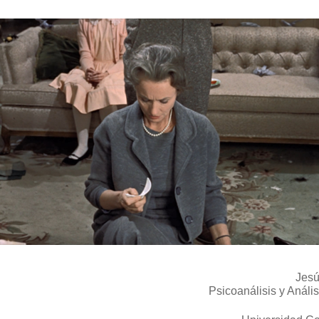
Jes
Psicoanálisis y Análi