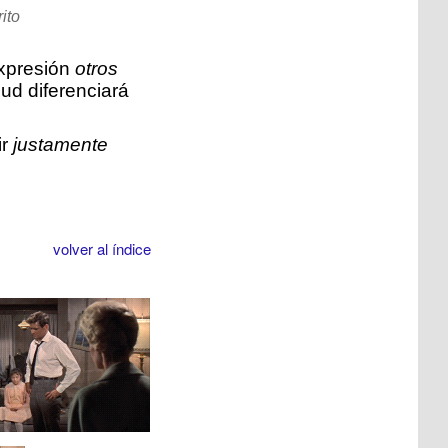
ito
expresión
otros
ud diferenciará
ir
justamente
volver al índice