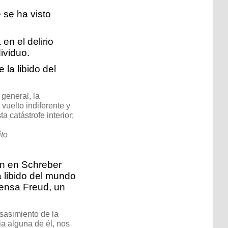
 se ha visto
n el delirio
ividuo.
 la libido del
general, la
 vuelto indiferente y
 catástrofe interior;
ito
n en Schreber
a libido del mundo
piensa Freud, un
sasimiento de la
a alguna de él, nos