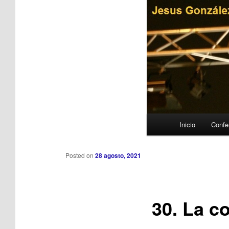
Ir al contenido principal
Menú principal
Inicio
Confe
Posted on
28 agosto, 2021
30. La c