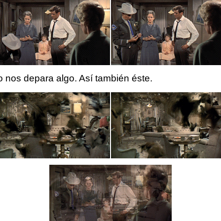
nos depara algo. Así también éste.