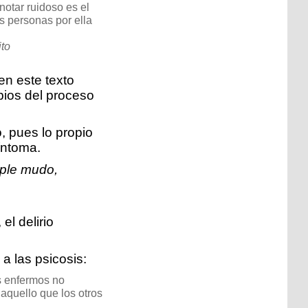
notar ruidoso es el
s personas por ella
ito
en este texto
pios del proceso
, pues lo propio
íntoma.
ple mudo,
l delirio
a las psicosis:
os enfermos no
aquello que los otros