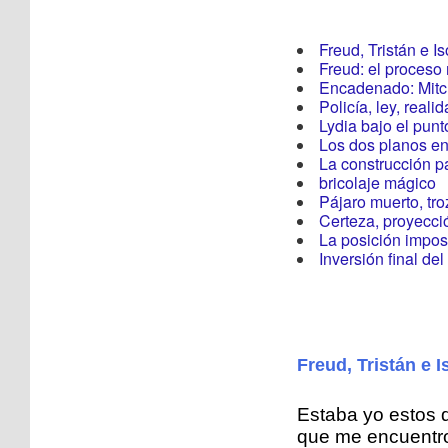
Freud, Tristán e I
Freud: el proceso
Encadenado: Mitch 
Policía, ley, reali
Lydia bajo el punt
Los dos planos en
La construcción p
bricolaje mágico
Pájaro muerto, tro
Certeza, proyecci
La posición impos
Inversión final del
Freud, Tristán e I
Estaba yo estos d
que me encuentro