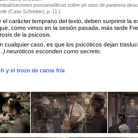
ntualizaciones psicoanalíticas sobre un caso de paranoia descr
ente
(Caso Schreber), p. 11.]
 el carácter temprano del texto, deben surprimir la 
ue, como vimos en la sesión pasada, más tarde Fre
osis de la psicosis.
n cualquier caso, es que los psicóticos dejan trasluc
(…) neuróticos esconden como secreto
.
 y el trozo de carne fría