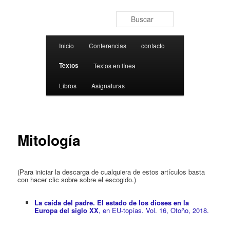
Ir al contenido principal
Buscar
Menú principal
Inicio
Conferencias
contacto
Textos
Textos en línea
Libros
Asignaturas
Mitología
(Para iniciar la descarga de cualquiera de estos artículos basta
con hacer clic sobre sobre el escogido.)
La caída del padre. El estado de los dioses en la
Europa del siglo XX
, en EU-topías. Vol. 16, Otoño, 2018.