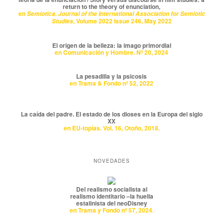
return to the theory of enunciation,
en
Semiotica. Journal of the International Association for Semiotic
, Volume 2022 Issue 246, May 2022
Studies
El origen de la belleza: la imago primordial
en Comunicación y Hombre. Nº 20, 2024
La pesadilla y la psicosis
en Trama & Fondo nº 52, 2022
La caída del padre. El estado de los dioses en la Europa del siglo
XX
en EU-topías. Vol. 16, Otoño, 2018.
NOVEDADES
Del realismo socialista al
realismo identitario –la huella
estalinista del neoDisney
en Trama y Fondo nº 57, 2024.