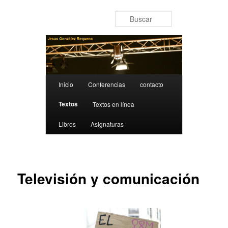
Ir al contenido principal
Buscar
Menú principal
Inicio
Conferencias
contacto
Textos
Textos en línea
Libros
Asignaturas
Televisión y comunicación