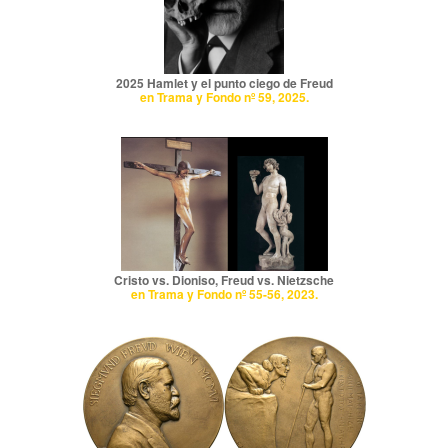
2025 Hamlet y el punto ciego de Freud
en Trama y Fondo nº 59, 2025.
Cristo vs. Dioniso, Freud vs. Nietzsche
en Trama y Fondo nº 55-56, 2023.