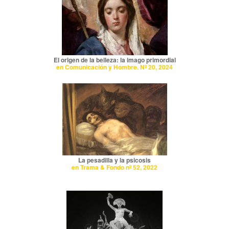
El origen de la belleza: la imago primordial
en Comunicación y Hombre. Nº 20, 2024
La pesadilla y la psicosis
en Trama & Fondo nº 52, 2022