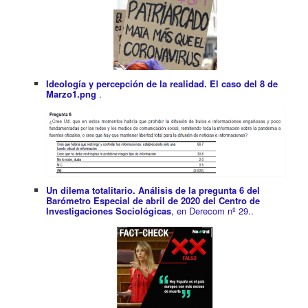
Ideología y percepción de la realidad. El caso del 8 de
Marzo1.png
.
Un dilema totalitario. Análisis de la pregunta 6 del
Barómetro Especial de abril de 2020 del Centro de
Investigaciones Sociológicas
, en Derecom nº 29..