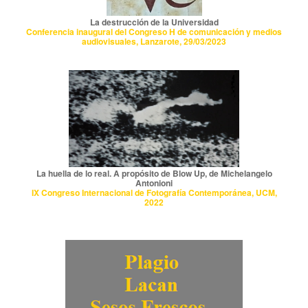
La destrucción de la Universidad
Conferencia inaugural del Congreso H de comunicación y medios
audiovisuales, Lanzarote, 29/03/2023
La huella de lo real. A propósito de Blow Up, de Michelangelo
Antonioni
IX Congreso Internacional de Fotografía Contemporánea, UCM,
2022