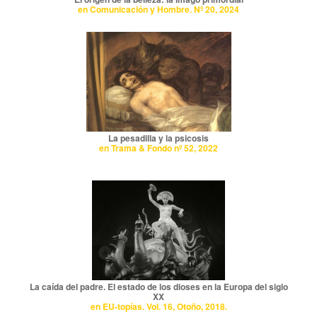
en Comunicación y Hombre. Nº 20, 2024
La pesadilla y la psicosis
en Trama & Fondo nº 52, 2022
La caída del padre. El estado de los dioses en la Europa del siglo
XX
en EU-topías. Vol. 16, Otoño, 2018.