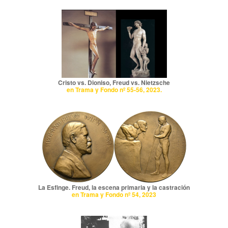
Cristo vs. Dioniso, Freud vs. Nietzsche
en Trama y Fondo nº 55-56, 2023.
La Esfinge. Freud, la escena primaria y la castración
en Trama y Fondo nº 54, 2023