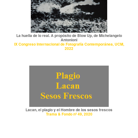
La huella de lo real. A propósito de Blow Up, de Michelangelo
Antonioni
IX Congreso Internacional de Fotografía Contemporánea, UCM,
2022
Lacan, el plagio y el Hombre de los sesos frescos
Trama & Fondo nº 49, 2020