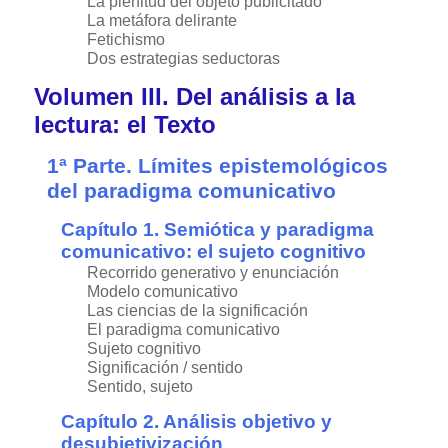
La plenitud del objeto publicitado
La metáfora delirante
Fetichismo
Dos estrategias seductoras
Volumen III. Del análisis a la
lectura: el Texto
1ª Parte. Límites epistemológicos
del paradigma comunicativo
Capítulo 1. Semiótica y paradigma
comunicativo: el sujeto cognitivo
Recorrido generativo y enunciación
Modelo comunicativo
Las ciencias de la significación
El paradigma comunicativo
Sujeto cognitivo
Significación / sentido
Sentido, sujeto
Capítulo 2. Análisis objetivo y
desubjetivización