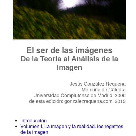
El ser de las imágenes
De la Teoría al Análisis de la
Imagen
Jesús González Requena
Memoria de Cátedra
Universidad Complutense de Madrid, 2000
de esta edición: gonzalezrequena.com, 2013
Introducción
Volumen I. La imagen y la realidad. los registros
de la imagen