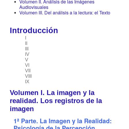
Volumen II. Análisis de las Imágenes
Audiovisuales
Volumen III. Del análisis a la lectura: el Texto
Introducción
I
II
III
IV
V
VI
VII
VIII
IX
Volumen I. La imagen y la
realidad. Los registros de la
imagen
1ª Parte. La Imagen y la Realidad:
Psicología de la Percepción,