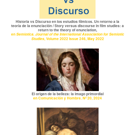
Historia vs Discurso en los estudios fílmicos. Un retorno a la
teoría de la enunciación / Story versus discourse in film studies: a
return to the theory of enunciation,
en
Semiotica. Journal of the International Association for Semiotic
, Volume 2022 Issue 246, May 2022
Studies
El origen de la belleza: la imago primordial
en Comunicación y Hombre. Nº 20, 2024