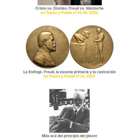
Cristo vs. Dioniso, Freud vs. Nietzsche
en Trama y Fondo nº 55-56, 2023.
La Esfinge. Freud, la escena primaria y la castración
en Trama y Fondo nº 54, 2023
Más acá del principio del placer