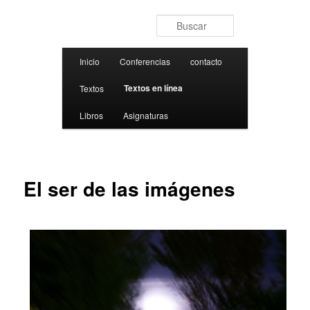
Ir al contenido principal
Buscar
Menú principal
Inicio
Conferencias
contacto
Textos en línea
Textos
Libros
Asignaturas
El ser de las imágenes