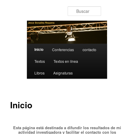
Ir al contenido principal
Buscar
Menú principal
Inicio
Conferencias
contacto
Textos
Textos en línea
Libros
Asignaturas
Inicio
Esta página está destinada a difundir los resultados de mi
actividad investigadora y facilitar el contacto con los