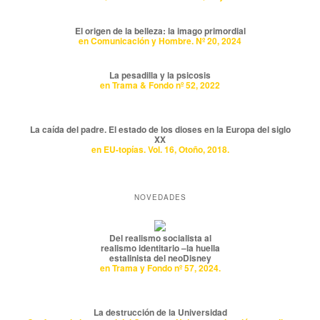
El origen de la belleza: la imago primordial
en Comunicación y Hombre. Nº 20, 2024
La pesadilla y la psicosis
en Trama & Fondo nº 52, 2022
La caída del padre. El estado de los dioses en la Europa del siglo
XX
en EU-topías. Vol. 16, Otoño, 2018.
NOVEDADES
Del realismo socialista al
realismo identitario –la huella
estalinista del neoDisney
en Trama y Fondo nº 57, 2024.
La destrucción de la Universidad