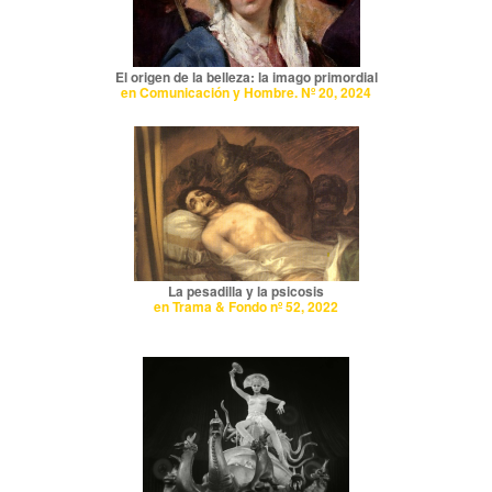
El origen de la belleza: la imago primordial
en Comunicación y Hombre. Nº 20, 2024
La pesadilla y la psicosis
en Trama & Fondo nº 52, 2022