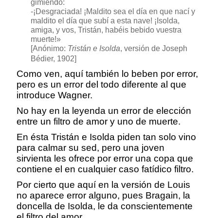
gimiendo:
-¡Desgraciada! ¡Maldito sea el día en que nací y
maldito el día que subí a esta nave! ¡Isolda,
amiga, y vos, Tristán, habéis bebido vuestra
muerte!»
[Anónimo:
Tristán e Isolda
, versión de Joseph
Bédier, 1902]
Como ven, aquí también lo beben por error,
pero es un error del todo diferente al que
introduce Wagner.
No hay en la leyenda un error de elección
entre un filtro de amor y uno de muerte.
En ésta Tristán e Isolda piden tan solo vino
para calmar su sed, pero una joven
sirvienta les ofrece por error una copa que
contiene el en cualquier caso fatídico filtro.
Por cierto que aquí en la versión de Louis
no aparece error alguno, pues Bragain, la
doncella de Isolda, le da conscientemente
el filtro del amor.