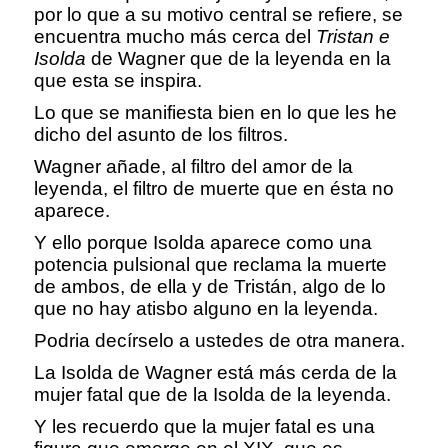
por lo que a su motivo central se refiere, se
encuentra mucho más cerca del
Tristan e
Isolda
de Wagner que de la leyenda en la
que esta se inspira.
Lo que se manifiesta bien en lo que les he
dicho del asunto de los filtros.
Wagner añade, al filtro del amor de la
leyenda, el filtro de muerte que en ésta no
aparece.
Y ello porque Isolda aparece como una
potencia pulsional que reclama la muerte
de ambos, de ella y de Tristán, algo de lo
que no hay atisbo alguno en la leyenda.
Podria decírselo a ustedes de otra manera.
La Isolda de Wagner está más cerda de la
mujer fatal que de la Isolda de la leyenda.
Y les recuerdo que la mujer fatal es una