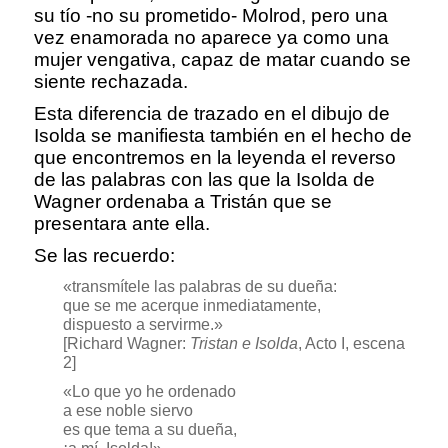
su tío -no su prometido- Molrod, pero una
vez enamorada no aparece ya como una
mujer vengativa, capaz de matar cuando se
siente rechazada.
Esta diferencia de trazado en el dibujo de
Isolda se manifiesta también en el hecho de
que encontremos en la leyenda el reverso
de las palabras con las que la Isolda de
Wagner ordenaba a Tristán que se
presentara ante ella.
Se las recuerdo:
«transmítele las palabras de su dueña:
que se me acerque inmediatamente,
dispuesto a servirme.»
[Richard Wagner:
Tristan e Isolda
, Acto I, escena
2]
«Lo que yo he ordenado
a ese noble siervo
es que tema a su dueña,