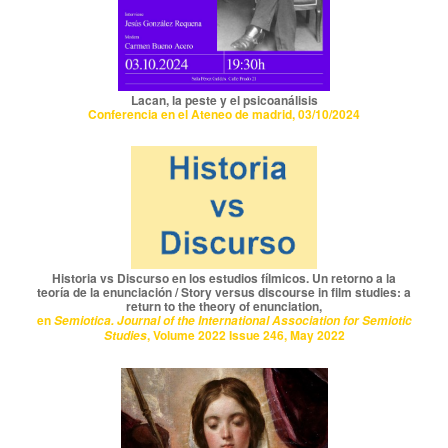
Lacan, la peste y el psicoanálisis
Conferencia en el Ateneo de madrid, 03/10/2024
Historia vs Discurso en los estudios fílmicos. Un retorno a la
teoría de la enunciación / Story versus discourse in film studies: a
return to the theory of enunciation,
en
Semiotica. Journal of the International Association for Semiotic
, Volume 2022 Issue 246, May 2022
Studies