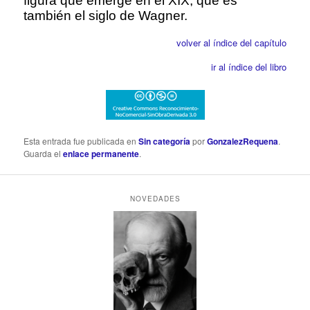
figura que emerge en el XIX, que es
también el siglo de Wagner.
volver al índice del capítulo
ir al índice del libro
Esta entrada fue publicada en
Sin categoría
por
GonzalezRequena
.
Guarda el
enlace permanente
.
NOVEDADES