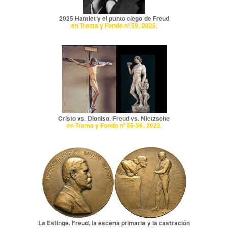
2025 Hamlet y el punto ciego de Freud
en Trama y Fondo nº 59, 2025.
Cristo vs. Dioniso, Freud vs. Nietzsche
en Trama y Fondo nº 55-56, 2023.
La Esfinge. Freud, la escena primaria y la castración