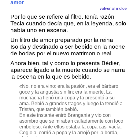
amor
volver al índice
Por lo que se refiere al filtro, tenía razón
Tecla cuando decía que, en la leyenda, solo
había uno en escena.
Un filtro de amor preparado por la reina
Isolda y destinado a ser bebido en la noche
de bodas por el nuevo matrimonio real.
Ahora bien, tal y como lo presenta Bédier,
aparece ligado a la muerte cuando se narra
la escena en la que es bebido.
«No, no era vino; era la pasión, era el bárbaro
goce y la angustia sin fin; era la muerte. La
muchacha llenó una copa y la presentó a su
ama. Bebió a grandes tragos y luego la tendió a
Tristán, que también bebió.
En este instante entró Brangania y vio con
asombro que se miraban calladamente con loco
embeleso. Ante ellos estaba la copa casi vacía.
Cogiola, corrió a popa y la arrojó por la borda,