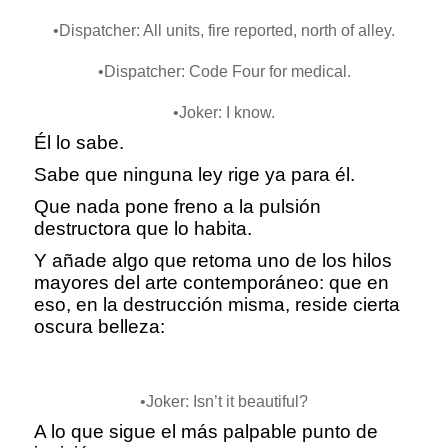
•Dispatcher: All units, fire reported, north of alley.
•Dispatcher: Code Four for medical.
•Joker: I know.
Él lo sabe.
Sabe que ninguna ley rige ya para él.
Que nada pone freno a la pulsión
destructora que lo habita.
Y añade algo que retoma uno de los hilos
mayores del arte contemporáneo: que en
eso, en la destrucción misma, reside cierta
oscura belleza:
•Joker: Isn’t it beautiful?
A lo que sigue el más palpable punto de