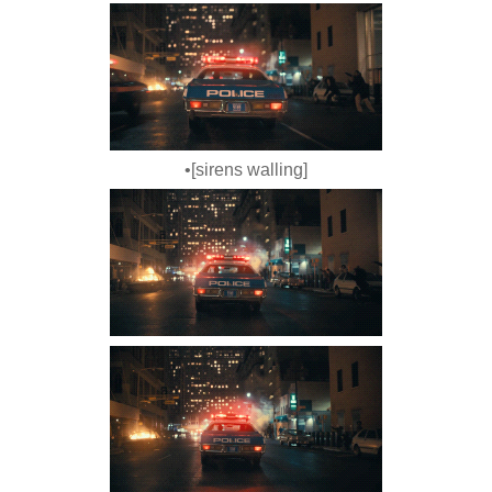
•[sirens walling]