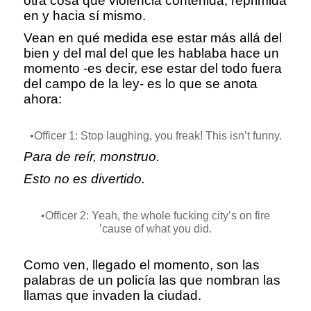
otra cosa que violencia contenida, reprimida
en y hacia sí mismo.
Vean en qué medida ese estar más allá del
bien y del mal del que les hablaba hace un
momento -es decir, ese estar del todo fuera
del campo de la ley- es lo que se anota
ahora:
•Officer 1: Stop laughing, you freak! This isn’t funny.
Para de reír, monstruo.
Esto no es divertido.
•Officer 2: Yeah, the whole fucking city’s on fire
’cause of what you did.
Como ven, llegado el momento, son las
palabras de un policía las que nombran las
llamas que invaden la ciudad.