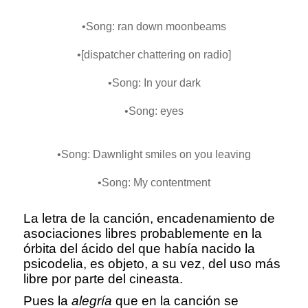
•Song: ran down moonbeams
•[dispatcher chattering on radio]
•Song: In your dark
•Song: eyes
•Song: Dawnlight smiles on you leaving
•Song: My contentment
La letra de la canción, encadenamiento de
asociaciones libres probablemente en la
órbita del ácido del que había nacido la
psicodelia, es objeto, a su vez, del uso más
libre por parte del cineasta.
Pues la
alegría
que en la canción se