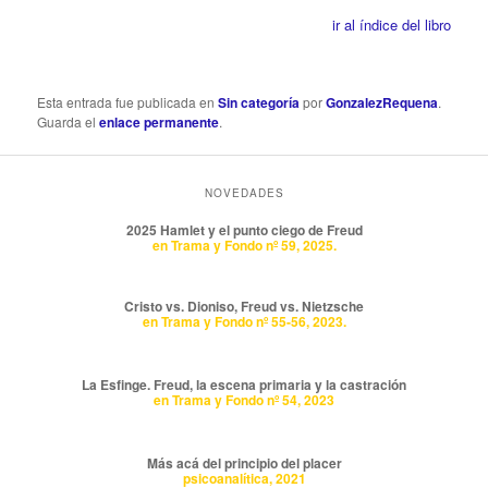
ir al índice del libro
Esta entrada fue publicada en
Sin categoría
por
GonzalezRequena
.
Guarda el
enlace permanente
.
NOVEDADES
2025 Hamlet y el punto ciego de Freud
en Trama y Fondo nº 59, 2025.
Cristo vs. Dioniso, Freud vs. Nietzsche
en Trama y Fondo nº 55-56, 2023.
La Esfinge. Freud, la escena primaria y la castración
en Trama y Fondo nº 54, 2023
Más acá del principio del placer
psicoanalítica, 2021