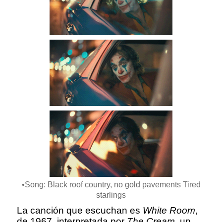
•Song: Black roof country, no gold pavements Tired
starlings
La canción que escuchan es
White Room
,
de 1967, interpretada por
The Cream,
un