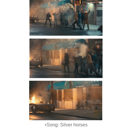
•Song: Silver horses