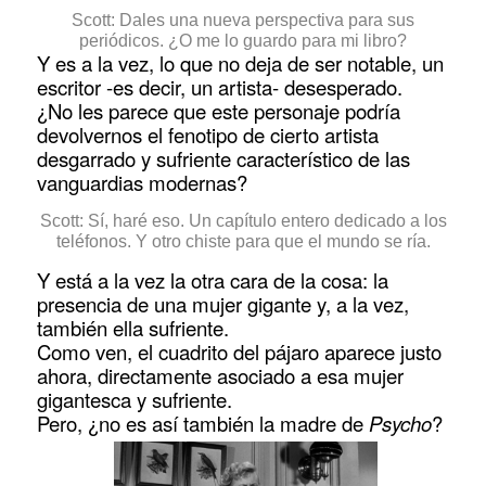
Scott: Dales una nueva perspectiva para sus
periódicos. ¿O me lo guardo para mi libro?
Y es a la vez, lo que no deja de ser notable, un
escritor -es decir, un artista- desesperado.
¿No les parece que este personaje podría
devolvernos el fenotipo de cierto artista
desgarrado y sufriente característico de las
vanguardias modernas?
Scott: Sí, haré eso. Un capítulo entero dedicado a los
teléfonos. Y otro chiste para que el mundo se ría.
Y está a la vez la otra cara de la cosa: la
presencia de una mujer gigante y, a la vez,
también ella sufriente.
Como ven, el cuadrito del pájaro aparece justo
ahora, directamente asociado a esa mujer
gigantesca y sufriente.
Pero, ¿no es así también la madre de
Psycho
?