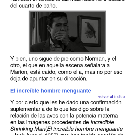
del cuarto de baño.
Y bien, uno sigue de pie como Norman, y el
otro, el que en aquella escena señalara a
Marion, está caído, como ella, mas no por eso
deja de apuntar en su dirección.
El increíble hombre menguante
volver al índice
Y por cierto que les he dado una confirmación
suplementaria de lo que les digo sobre la
relación de las aves con la potencia materna
en las imágenes procedentes de
Incredible
Shrinking Man
(
El increible hombre menguante
, Jack Arnold, 1957) que han tenido ocasión de