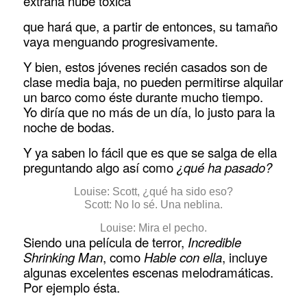
extraña nube tóxica
que hará que, a partir de entonces, su tamaño
vaya menguando progresivamente.
Y bien, estos jóvenes recién casados son de
clase media baja, no pueden permitirse alquilar
un barco como éste durante mucho tiempo.
Yo diría que no más de un día, lo justo para la
noche de bodas.
Y ya saben lo fácil que es que se salga de ella
preguntando algo así como
¿qué ha pasado?
Louise: Scott, ¿qué ha sido eso?
Scott: No lo sé. Una neblina.
Louise: Mira el pecho.
Siendo una película de terror,
Incredible
Shrinking Man
, como
Hable con ella
, incluye
algunas excelentes escenas melodramáticas.
Por ejemplo ésta.