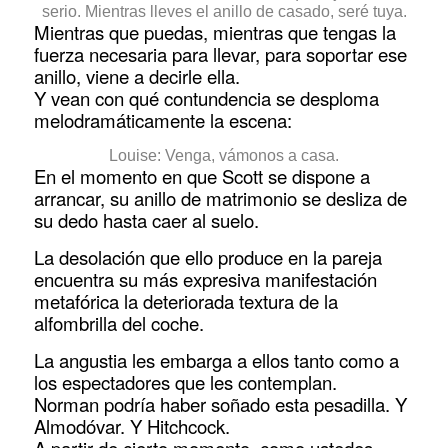
serio. Mientras lleves el anillo de casado, seré tuya.
Mientras que puedas, mientras que tengas la
fuerza necesaria para llevar, para soportar ese
anillo, viene a decirle ella.
Y vean con qué contundencia se desploma
melodramáticamente la escena:
Louise: Venga, vámonos a casa.
En el momento en que Scott se dispone a
arrancar, su anillo de matrimonio se desliza de
su dedo hasta caer al suelo.
La desolación que ello produce en la pareja
encuentra su más expresiva manifestación
metafórica la deteriorada textura de la
alfombrilla del coche.
La angustia les embarga a ellos tanto como a
los espectadores que les contemplan.
Norman podría haber soñado esta pesadilla. Y
Almodóvar. Y Hitchcock.
A partir de cierto momento, como ustedes