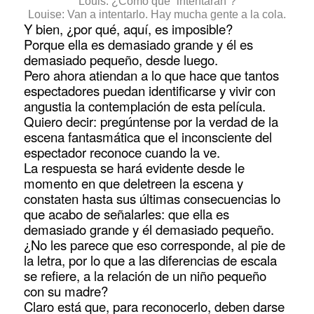
Louis: ¿Cómo que “intentarán”?
Louise: Van a intentarlo. Hay mucha gente a la cola.
Y bien, ¿por qué, aquí, es imposible?
Porque ella es demasiado grande y él es
demasiado pequeño, desde luego.
Pero ahora atiendan a lo que hace que tantos
espectadores puedan identificarse y vivir con
angustia la contemplación de esta película.
Quiero decir: pregúntense por la verdad de la
escena fantasmática que el inconsciente del
espectador reconoce cuando la ve.
La respuesta se hará evidente desde le
momento en que deletreen la escena y
constaten hasta sus últimas consecuencias lo
que acabo de señalarles: que ella es
demasiado grande y él demasiado pequeño.
¿No les parece que eso corresponde, al pie de
la letra, por lo que a las diferencias de escala
se refiere, a la relación de un niño pequeño
con su madre?
Claro está que, para reconocerlo, deben darse