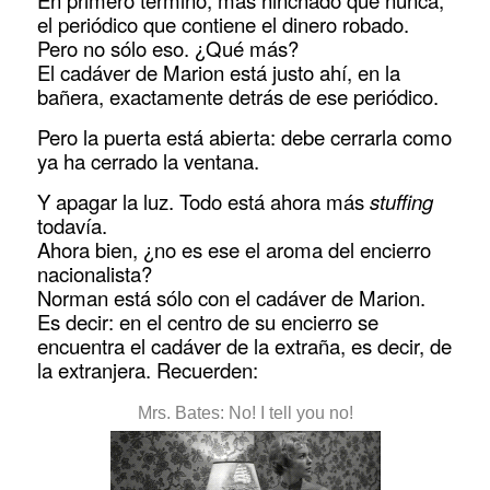
En primero término, más hinchado que nunca,
el periódico que contiene el dinero robado.
Pero no sólo eso. ¿Qué más?
El cadáver de Marion está justo ahí, en la
bañera, exactamente detrás de ese periódico.
Pero la puerta está abierta: debe cerrarla como
ya ha cerrado la ventana.
Y apagar la luz. Todo está ahora más
stuffing
todavía.
Ahora bien, ¿no es ese el aroma del encierro
nacionalista?
Norman está sólo con el cadáver de Marion.
Es decir: en el centro de su encierro se
encuentra el cadáver de la extraña, es decir, de
la extranjera. Recuerden:
Mrs. Bates: No! I tell you no!