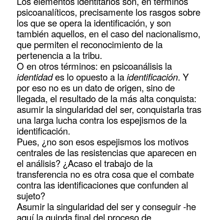
Los elementos identitarios son, en términos
psicoanalíticos, precisamente los rasgos sobre
los que se opera la identificación, y son
también aquellos, en el caso del nacionalismo,
que permiten el reconocimiento de la
pertenencia a la tribu.
O en otros términos: en psicoanálisis la
identidad
es lo opuesto a la
identificación
. Y
por eso no es un dato de origen, sino de
llegada, el resultado de la más alta conquista:
asumir la singularidad del ser, conquistarla tras
una larga lucha contra los espejismos de la
identificación.
Pues, ¿no son esos espejismos los motivos
centrales de las resistencias que aparecen en
el análisis? ¿Acaso el trabajo de la
transferencia no es otra cosa que el combate
contra las identificaciones que confunden al
sujeto?
Asumir la singularidad del ser y conseguir -he
aquí la guinda final del proceso de