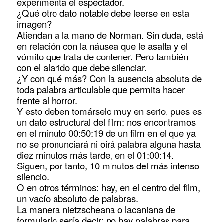
experimenta el espectador.
¿Qué otro dato notable debe leerse en esta
imagen?
Atiendan a la mano de Norman. Sin duda, está
en relación con la náusea que le asalta y el
vómito que trata de contener. Pero también
con el alarido que debe silenciar.
¿Y con qué más? Con la ausencia absoluta de
toda palabra articulable que permita hacer
frente al horror.
Y esto deben tomárselo muy en serio, pues es
un dato estructural del film: nos encontramos
en el minuto 00:50:19 de un film en el que ya
no se pronunciará ni oirá palabra alguna hasta
diez minutos más tarde, en el 01:00:14.
Siguen, por tanto, 10 minutos del más intenso
silencio.
O en otros términos: hay, en el centro del film,
un vacío absoluto de palabras.
La manera nietzscheana o lacaniana de
formularlo sería decir: no hay palabras para