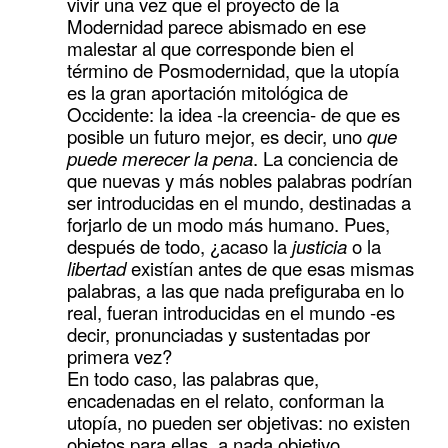
vivir una vez que el proyecto de la
Modernidad parece abismado en ese
malestar al que corresponde bien el
término de Posmodernidad, que la utopía
es la gran aportación mitológica de
Occidente: la idea -la creencia- de que es
posible un futuro mejor, es decir, uno
que
puede merecer la pena
. La conciencia de
que nuevas y más nobles palabras podrían
ser introducidas en el mundo, destinadas a
forjarlo de un modo más humano. Pues,
después de todo, ¿acaso la
justicia
o la
libertad
existían antes de que esas mismas
palabras, a las que nada prefiguraba en lo
real, fueran introducidas en el mundo -es
decir, pronunciadas y sustentadas por
primera vez?
En todo caso, las palabras que,
encadenadas en el relato, conforman la
utopía, no pueden ser objetivas: no existen
objetos para ellas, a nada objetivo