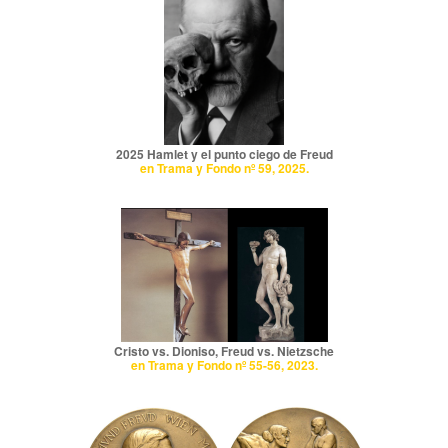
2025 Hamlet y el punto ciego de Freud
en Trama y Fondo nº 59, 2025.
Cristo vs. Dioniso, Freud vs. Nietzsche
en Trama y Fondo nº 55-56, 2023.