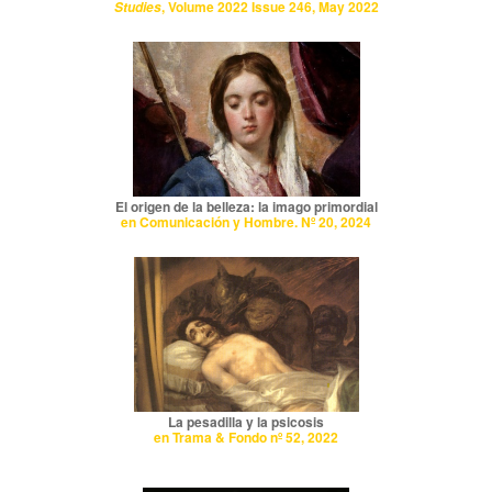
, Volume 2022 Issue 246, May 2022
Studies
El origen de la belleza: la imago primordial
en Comunicación y Hombre. Nº 20, 2024
La pesadilla y la psicosis
en Trama & Fondo nº 52, 2022