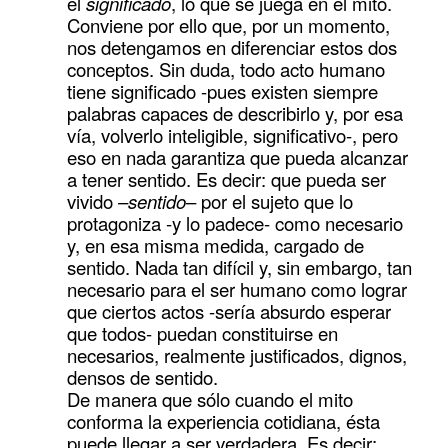
el
significado
, lo que se juega en el mito.
Conviene por ello que, por un momento,
nos detengamos en diferenciar estos dos
conceptos. Sin duda, todo acto humano
tiene significado -pues existen siempre
palabras capaces de describirlo y, por esa
vía, volverlo inteligible, significativo-, pero
eso en nada garantiza que pueda alcanzar
a tener sentido. Es decir: que pueda ser
vivido –
sentido
– por el sujeto que lo
protagoniza -y lo padece- como necesario
y, en esa misma medida, cargado de
sentido. Nada tan difícil y, sin embargo, tan
necesario para el ser humano como lograr
que ciertos actos -sería absurdo esperar
que todos- puedan constituirse en
necesarios, realmente justificados, dignos,
densos de sentido.
De manera que sólo cuando el mito
conforma la experiencia cotidiana, ésta
puede llegar a ser verdadera. Es decir: