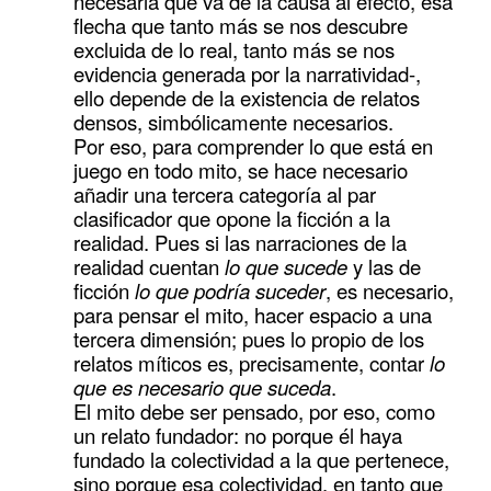
necesaria que va de la causa al efecto, esa
flecha que tanto más se nos descubre
excluida de lo real, tanto más se nos
evidencia generada por la narratividad-,
ello depende de la existencia de relatos
densos, simbólicamente necesarios.
Por eso, para comprender lo que está en
juego en todo mito, se hace necesario
añadir una tercera categoría al par
clasificador que opone la ficción a la
realidad. Pues si las narraciones de la
realidad cuentan
lo que sucede
y las de
ficción
lo que podría suceder
, es necesario,
para pensar el mito, hacer espacio a una
tercera dimensión; pues lo propio de los
relatos míticos es, precisamente, contar
lo
que es necesario que suceda
.
El mito debe ser pensado, por eso, como
un relato fundador: no porque él haya
fundado la colectividad a la que pertenece,
sino porque esa colectividad, en tanto que