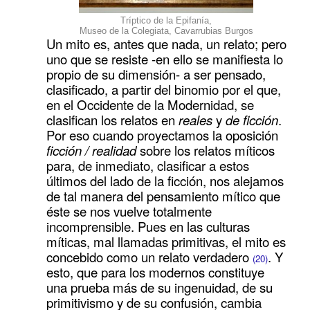
Tríptico de la Epifanía,
Museo de la Colegiata, Cavarrubias Burgos
Un mito es, antes que nada, un relato; pero
uno que se resiste -en ello se manifiesta lo
propio de su dimensión- a ser pensado,
clasificado, a partir del binomio por el que,
en el Occidente de la Modernidad, se
clasifican los relatos en
reales
y
de ficción
.
Por eso cuando proyectamos la oposición
ficción / realidad
sobre los relatos míticos
para, de inmediato, clasificar a estos
últimos del lado de la ficción, nos alejamos
de tal manera del pensamiento mítico que
éste se nos vuelve totalmente
incomprensible. Pues en las culturas
míticas, mal llamadas primitivas, el mito es
concebido como un relato verdadero
. Y
(20)
esto, que para los modernos constituye
una prueba más de su ingenuidad, de su
primitivismo y de su confusión, cambia