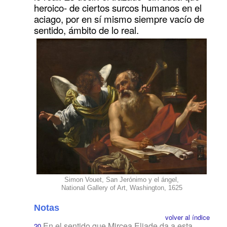
heroico- de ciertos surcos humanos en el
aciago, por en sí mismo siempre vacío de
sentido, ámbito de lo real.
Simon Vouet, San Jerónimo y el ángel,
National Gallery of Art, Washington, 1625
Notas
volver al índice
En el sentido que Mircea Eliade da a esta
20