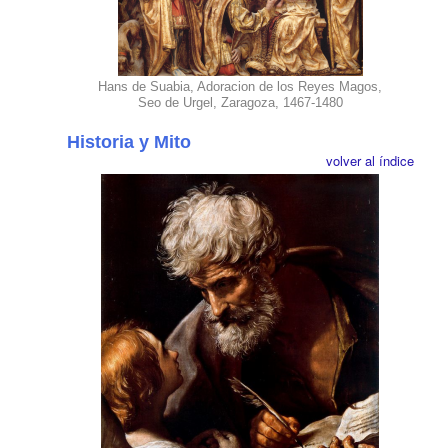
Hans de Suabia, Adoracion de los Reyes Magos,
Seo de Urgel, Zaragoza, 1467-1480
Historia y Mito
volver al índice