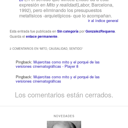
expresión en
Mito y realidad
(Labor, Barcelona,
1992), pero eliminando los presupuestos
metafísicos -arquietípicos- que lo acompañan.
ir al índice general
Esta entrada fue publicada en
Sin categoría
por
GonzalezRequena
.
Guarda el
enlace permanente
.
2 COMENTARIOS EN “
MITO, CAUSALIDAD, SENTIDO
”
Pingback:
Mujercitas como mito y el porqué de las
versiones cinematográficas - Player 8
Pingback:
Mujercitas como mito y el porqué de las
versiones cinematográficas
Los comentarios están cerrados.
NOVEDADES