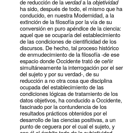
de reducción de la
verdad
a la
objetividad
ha sido, después de todo, el mismo que ha
conducido, en nuestra Modernidad, a la
extinción de la filosofía por la vía de su
conversión en puro apéndice de la ciencia:
aquel que se ocuparía del establecimiento
de las condiciones de cientificidad de los
discursos. De hecho, tal proceso histórico
de enmudecimiento de la filosofía -de ese
espacio donde Occidente trató de ceñir
simultáneamente la interrogación por el ser
del sujeto y por su verdad-, de su
reducción a no otra cosa que disciplina
ocupada del establecimiento de las
condiciones lógicas de tratamiento de los
datos objetivos, ha conducido a Occidente,
fascinado por la contundencia de los
resultados prácticos obtenidos por el
desarrollo de las ciencias positivas, a un
punto de ceguera por el cual el sujeto, y
con él el ámbito todo de la subjetividad,