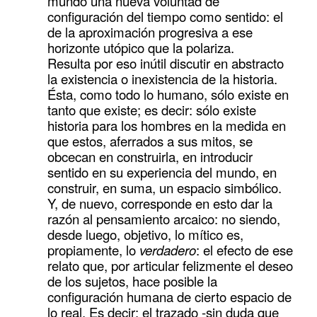
mundo una nueva voluntad de
configuración del tiempo como sentido: el
de la aproximación progresiva a ese
horizonte utópico que la polariza.
Resulta por eso inútil discutir en abstracto
la existencia o inexistencia de la historia.
Ésta, como todo lo humano, sólo existe en
tanto que existe; es decir: sólo existe
historia para los hombres en la medida en
que estos, aferrados a sus mitos, se
obcecan en construirla, en introducir
sentido en su experiencia del mundo, en
construir, en suma, un espacio simbólico.
Y, de nuevo, corresponde en esto dar la
razón al pensamiento arcaico: no siendo,
desde luego, objetivo, lo mítico es,
propiamente, lo
verdadero
: el efecto de ese
relato que, por articular felizmente el deseo
de los sujetos, hace posible la
configuración humana de cierto espacio de
lo real. Es decir: el trazado -sin duda que