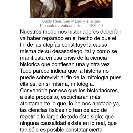
Guido Reni, San Mateo y el ángel,
Pinacoteca Vaticana Roma, 1630-40
Nuestros modernos historiadores deberían
ya haber reparado en el hecho de que el
fin de las utopías constituye la causa
misma de su desasosiego, tal y como se
manifiesta en esa crisis de la ciencia
histórica que confiesan una y otra vez.
Todo parece indicar que la historia no
puede sobrevivir al fin de la mitología pues
ella es, en sí misma, mitología.
Convendría por eso que los historiadores,
a este propósito, escucharan más
atentamente lo que, lo hemos anotado ya,
las ciencias físicas no han dejado de
repetir a lo largo de todo éste siglo: que
ninguna causalidad existe en lo real, que
tan sólo es posible constatar cierta