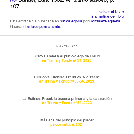
(76)
107.
volver al texto
ir al índice del libro
Esta entrada fue publicada en
Sin categoría
por
GonzalezRequena
.
Guarda el
enlace permanente
.
NOVEDADES
2025 Hamlet y el punto ciego de Freud
en Trama y Fondo nº 59, 2025.
Cristo vs. Dioniso, Freud vs. Nietzsche
en Trama y Fondo nº 55-56, 2023.
La Esfinge. Freud, la escena primaria y la castración
en Trama y Fondo nº 54, 2023
Más acá del principio del placer
psicoanalítica, 2021