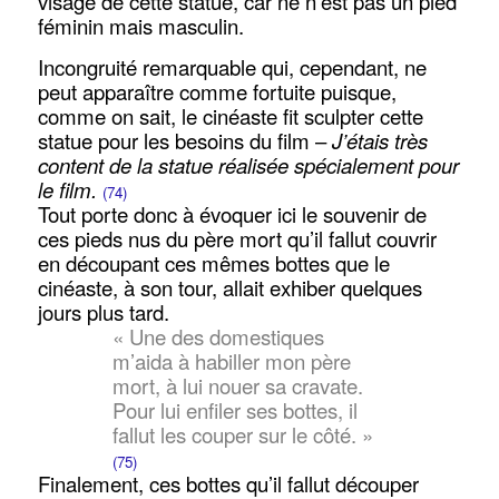
visage de cette statue, car ne n’est pas un pied
féminin mais masculin.
Incongruité remarquable qui, cependant, ne
peut apparaître comme fortuite puisque,
comme on sait, le cinéaste fit sculpter cette
statue pour les besoins du film –
J’étais très
content de la statue réalisée spécialement pour
le film.
(74)
Tout porte donc à évoquer ici le souvenir de
ces pieds nus du père mort qu’il fallut couvrir
en découpant ces mêmes bottes que le
cinéaste, à son tour, allait exhiber quelques
jours plus tard.
« Une des domestiques
m’aida à habiller mon père
mort, à lui nouer sa cravate.
Pour lui enfiler ses bottes, il
fallut les couper sur le côté. »
(75)
Finalement, ces bottes qu’il fallut découper