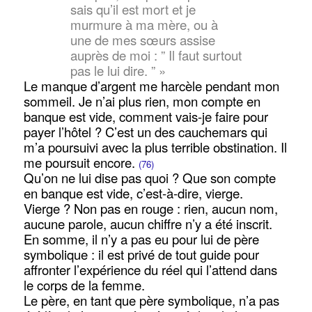
sais qu’il est mort et je
murmure à ma mère, ou à
une de mes sœurs assise
auprès de moi : ” Il faut surtout
pas le lui dire. ” »
Le manque d’argent me harcèle pendant mon
sommeil. Je n’ai plus rien, mon compte en
banque est vide, comment vais-je faire pour
payer l’hôtel ? C’est un des cauchemars qui
m’a poursuivi avec la plus terrible obstination. Il
me poursuit encore.
(76)
Qu’on ne lui dise pas quoi ? Que son compte
en banque est vide, c’est-à-dire, vierge.
Vierge ? Non pas en rouge : rien, aucun nom,
aucune parole, aucun chiffre n’y a été inscrit.
En somme, il n’y a pas eu pour lui de père
symbolique : il est privé de tout guide pour
affronter l’expérience du réel qui l’attend dans
le corps de la femme.
Le père, en tant que père symbolique, n’a pas