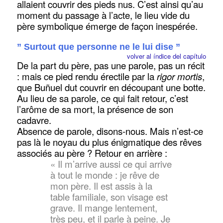
allaient couvrir des pieds nus. C’est ainsi qu’au
moment du passage à l’acte, le lieu vide du
père symbolique émerge de façon inespérée.
” Surtout que personne ne le lui dise ”
volver al índice del capítulo
De la part du père, pas une parole, pas un récit
: mais ce pied rendu érectile par la
rigor mortis
,
que Buñuel dut couvrir en découpant une botte.
Au lieu de sa parole, ce qui fait retour, c’est
l’arôme de sa mort, la présence de son
cadavre.
Absence de parole, disons-nous. Mais n’est-ce
pas là le noyau du plus énigmatique des rêves
associés au père ? Retour en arrière :
« Il m’arrive aussi ce qui arrive
à tout le monde : je rêve de
mon père. Il est assis à la
table familiale, son visage est
grave. Il mange lentement,
très peu, et il parle à peine. Je