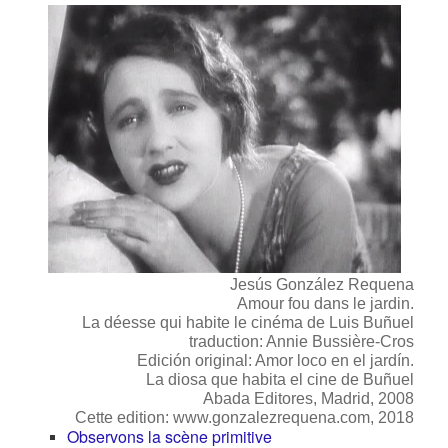
Jesús González Requena
Amour fou dans le jardin.
La déesse qui habite le cinéma de Luis Buñuel
traduction: Annie Bussière-Cros
Edición original: Amor loco en el jardín.
La diosa que habita el cine de Buñuel
Abada Editores, Madrid, 2008
Cette edition: www.gonzalezrequena.com, 2018
Observons la scène primitive