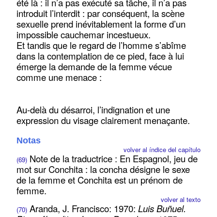
été là : il n’a pas exécuté sa tâche, il n’a pas
introduit l’interdit : par conséquent, la scène
sexuelle prend inévitablement la forme d’un
impossible cauchemar incestueux.
Et tandis que le regard de l’homme s’abîme
dans la contemplation de ce pied, face à lui
émerge la demande de la femme vécue
comme une menace :
Au-delà du désarroi, l’indignation et une
expression du visage clairement menaçante.
Notas
volver al índice del capítulo
Note de la traductrice : En Espagnol, jeu de
(69)
mot sur Conchita : la concha désigne le sexe
de la femme et Conchita est un prénom de
femme.
volver al texto
Aranda, J. Francisco: 1970:
Luis Buñuel.
(70)