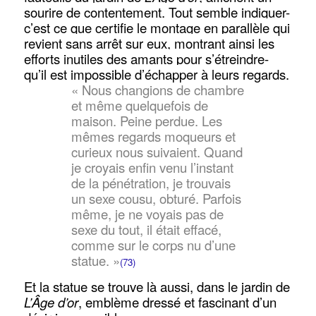
sourire de contentement. Tout semble indiquer-
c’est ce que certifie le montage en parallèle qui
revient sans arrêt sur eux, montrant ainsi les
efforts inutiles des amants pour s’étreindre-
qu’il est impossible d’échapper à leurs regards.
« Nous changions de chambre
et même quelquefois de
maison. Peine perdue. Les
mêmes regards moqueurs et
curieux nous suivaient. Quand
je croyais enfin venu l’instant
de la pénétration, je trouvais
un sexe cousu, obturé. Parfois
même, je ne voyais pas de
sexe du tout, il était effacé,
comme sur le corps nu d’une
statue. »
(73)
Et la statue se trouve là aussi, dans le jardin de
L’Âge d’or
, emblème dressé et fascinant d’un