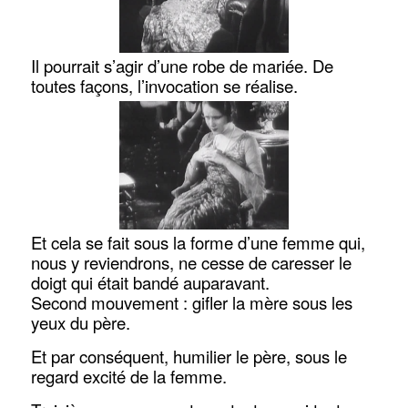
Il pourrait s’agir d’une robe de mariée. De
toutes façons, l’invocation se réalise.
Et cela se fait sous la forme d’une femme qui,
nous y reviendrons, ne cesse de caresser le
doigt qui était bandé auparavant.
Second mouvement : gifler la mère sous les
yeux du père.
Et par conséquent, humilier le père, sous le
regard excité de la femme.