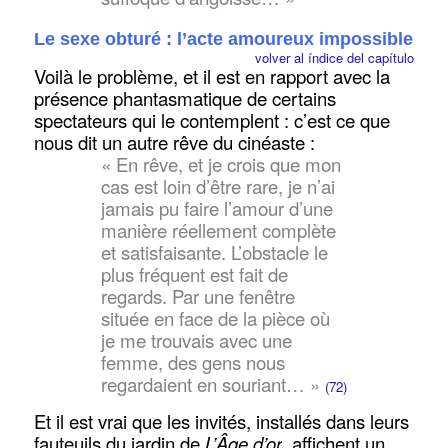
Le sexe obturé : l’acte amoureux impossible
volver al índice del capítulo
Voilà le problème, et il est en rapport avec la
présence phantasmatique de certains
spectateurs qui le contemplent : c’est ce que
nous dit un autre rêve du cinéaste :
« En rêve, et je crois que mon
cas est loin d’être rare, je n’ai
jamais pu faire l’amour d’une
manière réellement complète
et satisfaisante. L’obstacle le
plus fréquent est fait de
regards. Par une fenêtre
située en face de la pièce où
je me trouvais avec une
femme, des gens nous
regardaient en souriant… »
(72)
Et il est vrai que les invités, installés dans leurs
fauteuils du jardin de
L’Âge d’or
, affichent un