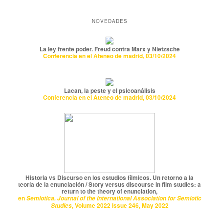
NOVEDADES
La ley frente poder. Freud contra Marx y Nietzsche
Conferencia en el Ateneo de madrid, 03/10/2024
Lacan, la peste y el psicoanálisis
Conferencia en el Ateneo de madrid, 03/10/2024
Historia vs Discurso en los estudios fílmicos. Un retorno a la
teoría de la enunciación / Story versus discourse in film studies: a
return to the theory of enunciation,
en
Semiotica. Journal of the International Association for Semiotic
, Volume 2022 Issue 246, May 2022
Studies