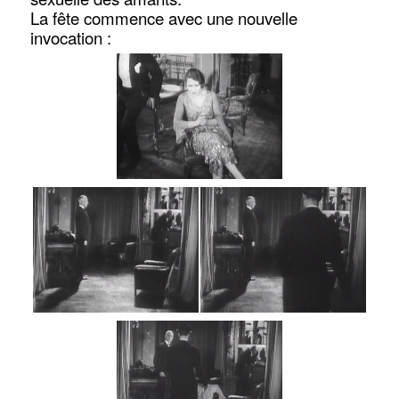
La fête commence avec une nouvelle
invocation :