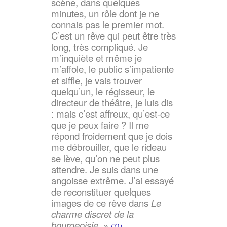
scène, dans quelques
minutes, un rôle dont je ne
connais pas le premier mot.
C’est un rêve qui peut être très
long, très compliqué. Je
m’inquiète et même je
m’affole, le public s’impatiente
et siffle, je vais trouver
quelqu’un, le régisseur, le
directeur de théâtre, je luis dis
: mais c’est affreux, qu’est-ce
que je peux faire ? Il me
répond froidement que je dois
me débrouiller, que le rideau
se lève, qu’on ne peut plus
attendre. Je suis dans une
angoisse extrême. J’ai essayé
de reconstituer quelques
images de ce rêve dans
Le
charme discret de la
bourgeoisie
. »
(71)