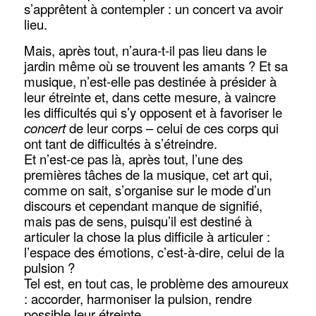
s’apprêtent à contempler : un concert va avoir
lieu.
Mais, après tout, n’aura-t-il pas lieu dans le
jardin même où se trouvent les amants ? Et sa
musique, n’est-elle pas destinée à présider à
leur étreinte et, dans cette mesure, à vaincre
les difficultés qui s’y opposent et à favoriser le
concert
de leur corps – celui de ces corps qui
ont tant de difficultés à s’étreindre.
Et n’est-ce pas là, après tout, l’une des
premières tâches de la musique, cet art qui,
comme on sait, s’organise sur le mode d’un
discours et cependant manque de signifié,
mais pas de sens, puisqu’il est destiné à
articuler la chose la plus difficile à articuler :
l’espace des émotions, c’est-à-dire, celui de la
pulsion ?
Tel est, en tout cas, le problème des amoureux
: accorder, harmoniser la pulsion, rendre
possible leur étreinte.