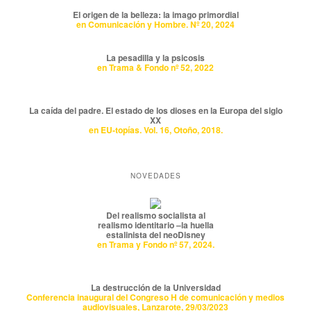
El origen de la belleza: la imago primordial
en Comunicación y Hombre. Nº 20, 2024
La pesadilla y la psicosis
en Trama & Fondo nº 52, 2022
La caída del padre. El estado de los dioses en la Europa del siglo
XX
en EU-topías. Vol. 16, Otoño, 2018.
NOVEDADES
Del realismo socialista al
realismo identitario –la huella
estalinista del neoDisney
en Trama y Fondo nº 57, 2024.
La destrucción de la Universidad
Conferencia inaugural del Congreso H de comunicación y medios
audiovisuales, Lanzarote, 29/03/2023