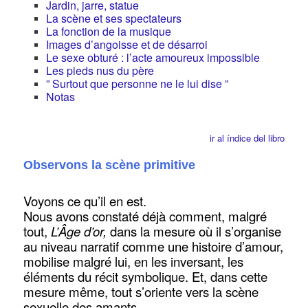
Jardin, jarre, statue
La scène et ses spectateurs
La fonction de la musique
Images d’angoisse et de désarroi
Le sexe obturé : l’acte amoureux impossible
Les pieds nus du père
” Surtout que personne ne le lui dise ”
Notas
ir al índice del libro
Observons la scène primitive
Voyons ce qu’il en est.
Nous avons constaté déjà comment, malgré
tout,
L’Âge d’or,
dans la mesure où il s’organise
au niveau narratif comme une histoire d’amour,
mobilise malgré lui, en les inversant, les
éléments du récit symbolique. Et, dans cette
mesure même, tout s’oriente vers la scène
sexuelle des amants.