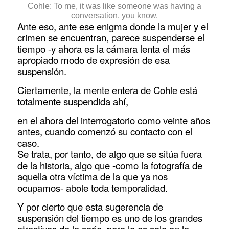
Cohle: To me, it was like someone was having a
conversation, you know.
Ante eso, ante ese enigma donde la mujer y el
crimen se encuentran, parece suspenderse el
tiempo -y ahora es la cámara lenta el más
apropiado modo de expresión de esa
suspensión.
Ciertamente, la mente entera de Cohle está
totalmente suspendida ahí,
en el ahora del interrogatorio como veinte años
antes, cuando comenzó su contacto con el
caso.
Se trata, por tanto, de algo que se sitúa fuera
de la historia, algo que -como la fotografía de
aquella otra víctima de la que ya nos
ocupamos- abole toda temporalidad.
Y por cierto que esta sugerencia de
suspensión del tiempo es uno de los grandes
atractivos de la serie, pero lo es solo en la