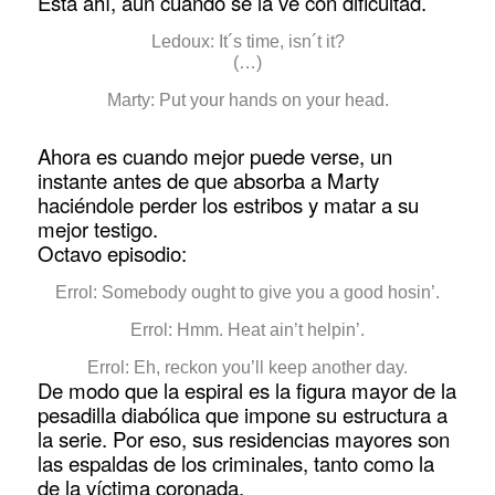
Está ahí, aun cuando se la ve con dificultad.
Ledoux: It´s time, isn´t it?
(…)
Marty: Put your hands on your head.
Ahora es cuando mejor puede verse, un
instante antes de que absorba a Marty
haciéndole perder los estribos y matar a su
mejor testigo.
Octavo episodio:
Errol: Somebody ought to give you a good hosin’.
Errol: Hmm. Heat ain’t helpin’.
Errol: Eh, reckon you’ll keep another day.
De modo que la espiral es la figura mayor de la
pesadilla diabólica que impone su estructura a
la serie. Por eso, sus residencias mayores son
las espaldas de los criminales, tanto como la
de la víctima coronada.