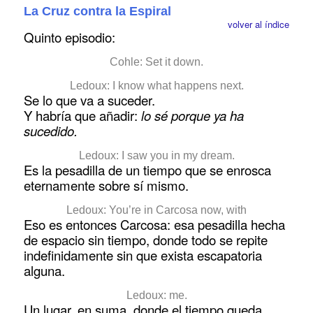
La Cruz contra la Espiral
volver al índice
Quinto episodio:
Cohle: Set it down.
Ledoux: I know what happens next.
Se lo que va a suceder.
Y habría que añadir:
lo sé porque ya ha
sucedido.
Ledoux: I saw you in my dream.
Es la pesadilla de un tiempo que se enrosca
eternamente sobre sí mismo.
Ledoux: You’re in Carcosa now, with
Eso es entonces Carcosa: esa pesadilla hecha
de espacio sin tiempo, donde todo se repite
indefinidamente sin que exista escapatoria
alguna.
Ledoux: me.
Un lugar, en suma, donde el tiempo queda