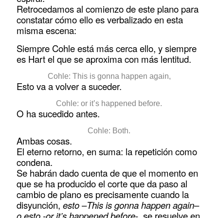
Retrocedamos al comienzo de este plano para
constatar cómo ello es verbalizado en esta
misma escena:
Siempre Cohle está más cerca ello, y siempre
es Hart el que se aproxima con más lentitud.
Cohle: This is gonna happen again,
Esto va a volver a suceder.
Cohle: or it’s happened before.
O ha sucedido antes.
Cohle: Both.
Ambas cosas.
El eterno retorno, en suma: la repetición como
condena.
Se habrán dado cuenta de que el momento en
que se ha producido el corte que da paso al
cambio de plano es precisamente cuando la
disyunción,
esto
–
This is gonna happen again
–
o esto -or it’s happened before
-, se resuelve en