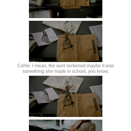
Cohle: I mean, the aunt reckoned maybe it was
something she made in school, you know.