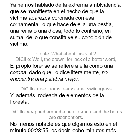
Ya hemos hablado de la extrema ambivalencia
que se manifiesta en el hecho de que la
víctima aparezca coronada con esa
cornamenta, lo que hace de ella una bestia,
una reina o una diosa, todo lo contrario, en
suma, de lo que constituye su condición de
víctima.
Cohle: What about this stuff?
DiCillo: Well, the crown, for lack of a better word,
El propio forense se refiere a ella como una
corona
, dado que, lo dice literalmente,
no
encuentra una palabra mejor
.
DiCillo: rose thorns, early cane, switchgrass
Y, además, rodeada de elementos de la
floresta.
DiCillo: wrapped around a bent branch, and the horns
are deer antlers.
No menos notable es que oigamos esto en el
minuto 00:28:55, es decir, ocho minutos más