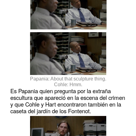
Papania: About that sculpture thing.
Cohle: Hmm.
Es Papania quien pregunta por la extraña
escultura que apareció en la escena del crimen
y que Cohle y Hart encontraron también en la
caseta del jardín de los Fontenot.