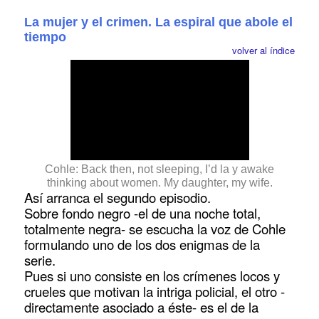
La mujer y el crimen. La espiral que abole el
tiempo
volver al índice
Cohle: Back then, not sleeping, I’d la y awake
thinking about women. My daughter, my wife.
Así arranca el segundo episodio.
Sobre fondo negro -el de una noche total,
totalmente negra- se escucha la voz de Cohle
formulando uno de los dos enigmas de la
serie.
Pues si uno consiste en los crímenes locos y
crueles que motivan la intriga policial, el otro -
directamente asociado a éste- es el de la