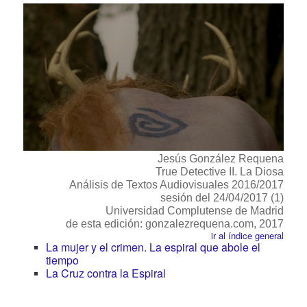
Jesús González Requena
True Detective II. La Diosa
Análisis de Textos Audiovisuales 2016/2017
sesión del 24/04/2017 (1)
Universidad Complutense de Madrid
de esta edición: gonzalezrequena.com, 2017
ir al índice general
La mujer y el crimen. La espiral que abole el
tiempo
La Cruz contra la Espiral