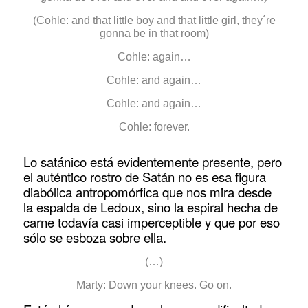
(Cohle: and that little boy and that little girl, they´re
gonna be in that room)
Cohle: again…
Cohle: and again…
Cohle: and again…
Cohle: forever.
Lo satánico está evidentemente presente, pero
el auténtico rostro de Satán no es esa figura
diabólica antropomórfica que nos mira desde
la espalda de Ledoux, sino la espiral hecha de
carne todavía casi imperceptible y que por eso
sólo se esboza sobre ella.
(…)
Marty: Down your knees. Go on.