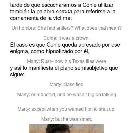
tarde de que escucháramos a Cohle utilizar
también la palabra
corona
para referirse a la
cornamenta de la víctima:
Un hombre: She had antlers? What does that mean?
Cohle: It was a crown.
El caso es que Cohle queda apresado por ese
enigma, como hipnotizado por él,
Marty: Rust– now his Texas files were
y así lo manifiesta el plano semisubjetivo que
sigue:
Marty: classified
Marty: or redacted, and he wasn’t big on talking
Marty: except when you wanted him to shut up,
Marty: but he was smart.