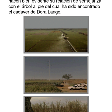
hacen bien evidente su relación de semejanza
con el árbol al pie del cual ha sido encontrado
el cadáver de Dora Lange.