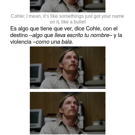
Cohle: I mean, it’s like somethings just got your name
on it, like a bullet
Es algo que tiene que ver, dice Cohle, con el
destino –
algo que lleva escrito tu nombre
– y la
violencia –
como una bala
.