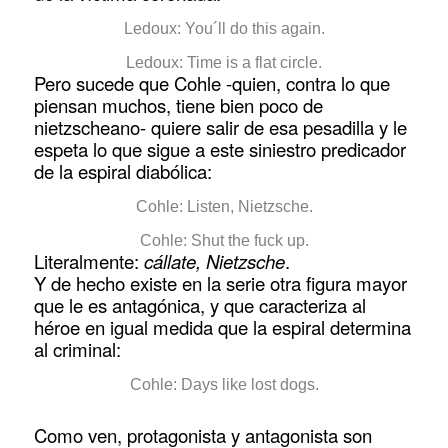
Ledoux: You´ll do this again.
Ledoux: Time is a flat circle.
Pero sucede que Cohle -quien, contra lo que
piensan muchos, tiene bien poco de
nietzscheano- quiere salir de esa pesadilla y le
espeta lo que sigue a este siniestro predicador
de la espiral diabólica:
Cohle: Listen, Nietzsche.
Cohle: Shut the fuck up.
Literalmente:
cállate, Nietzsche
.
Y de hecho existe en la serie otra figura mayor
que le es antagónica, y que caracteriza al
héroe en igual medida que la espiral determina
al criminal:
Cohle: Days like lost dogs.
Como ven, protagonista y antagonista son