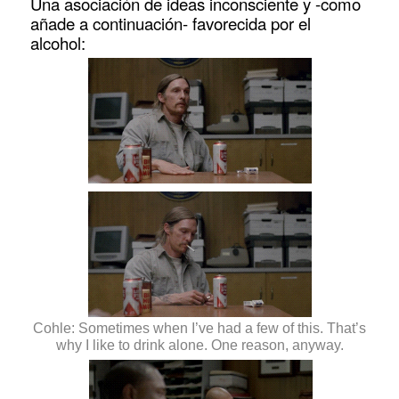
Una asociación de ideas inconsciente y -como
añade a continuación- favorecida por el
alcohol:
Cohle: Sometimes when I’ve had a few of this. That’s
why I like to drink alone. One reason, anyway.