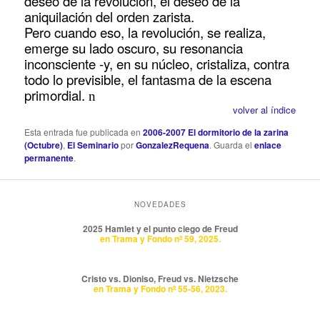
deseo de la revolución, el deseo de la
aniquilación del orden zarista.
Pero cuando eso, la revolución, se realiza,
emerge su lado oscuro, su resonancia
inconsciente -y, en su núcleo, cristaliza, contra
todo lo previsible, el fantasma de la escena
primordial.
n
volver al índice
Esta entrada fue publicada en
2006-2007 El dormitorio de la zarina
(Octubre)
,
El Seminario
por
GonzalezRequena
. Guarda el
enlace
permanente
.
NOVEDADES
2025 Hamlet y el punto ciego de Freud
en Trama y Fondo nº 59, 2025.
Cristo vs. Dioniso, Freud vs. Nietzsche
en Trama y Fondo nº 55-56, 2023.