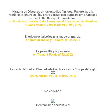
Historia vs Discurso en los estudios fílmicos. Un retorno a la
teoría de la enunciación / Story versus discourse in film studies: a
return to the theory of enunciation,
en
Semiotica. Journal of the International Association for Semiotic
, Volume 2022 Issue 246, May 2022
Studies
El origen de la belleza: la imago primordial
en Comunicación y Hombre. Nº 20, 2024
La pesadilla y la psicosis
en Trama & Fondo nº 52, 2022
La caída del padre. El estado de los dioses en la Europa del siglo
XX
en EU-topías. Vol. 16, Otoño, 2018.
NOVEDADES
Del realismo socialista al