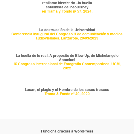
realismo identitario –la huella
estalinista del neoDisney
en Trama y Fondo nº 57, 2024.
La destrucción de la Universidad
Conferencia inaugural del Congreso H de comunicación y medios
audiovisuales, Lanzarote, 29/03/2023
La huella de lo real. A propósito de Blow Up, de Michelangelo
Antonioni
IX Congreso Internacional de Fotografía Contemporánea, UCM,
2022
Lacan, el plagio y el Hombre de los sesos frescos
Trama & Fondo nº 49, 2020
Funciona gracias a WordPress