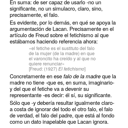
En suma: de ser capaz de usarlo -no un
significante, no un simulacro, claro, sino,
precisamente, el falo.
Es evidente, por lo demás, en qué se apoya la
argumentación de Lacan. Precisamente en el
artículo de Freud sobre el fetichismo al que
estábamos haciendo referencia ahora:
«el fetiche es el sustituto del falo
de la mujer (de la madre) en que
el varoncito ha creído y al que no
quiere renunciar»
[Freud: (1927)
El fetichismo
]
Concretamente en ese
falo de la madre
que la
madre no tiene -que es, en suma, imaginario-
y del que el fetiche va a devenir su
representante -es decir: él sí, su significante.
Sólo que -y debería resultar igualmente claro-
a costa de ignorar del todo el otro falo, el falo
de verdad, el falo del padre, que está al fondo
como un dato inapelable que Lacan ignora.