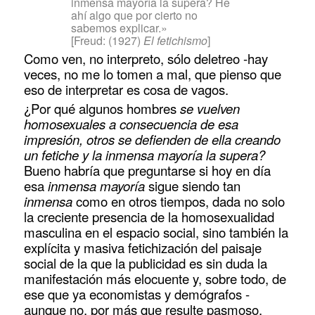
inmensa mayoría la supera? He
ahí algo que por cierto no
sabemos explicar.»
[Freud: (1927)
El fetichismo
]
Como ven, no interpreto, sólo deletreo -hay
veces, no me lo tomen a mal, que pienso que
eso de interpretar es cosa de vagos.
¿Por qué algunos hombres
se vuelven
homosexuales a consecuencia de esa
impresión, otros se defienden de ella creando
un fetiche y la inmensa mayoría la supera?
Bueno habría que preguntarse si hoy en día
esa
inmensa mayoría
sigue siendo tan
inmensa
como en otros tiempos, dada no solo
la creciente presencia de la homosexualidad
masculina en el espacio social, sino también la
explícita y masiva fetichización del paisaje
social de la que la publicidad es sin duda la
manifestación más elocuente y, sobre todo, de
ese que ya economistas y demógrafos -
aunque no, por más que resulte pasmoso,