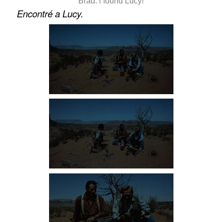
Brad: l found Lucy!
Encontré a Lucy.