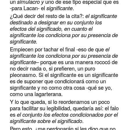
un
simulacro y
uno de ese tipo especial que es
-para Lacan- el
significante
.
¿Qué decir del resto de la cita?:
el significante
destinado a designar en su conjunto los
efectos del significado, en cuanto el
significante los condiciona por su presencia de
significante.
Empiecen por tachar el final -eso de que
el
significante los condiciona por su presencia de
significante
– porque es una manera rococó de
no decir nada o, si prefieren, un puro
pleonasmo. Si el significante es un significante
es de suponer que condicionará como un
significante y no como otra cosa -qué se yo,
como una lagarterana.
Y lo que queda, si lo reordenamos un poco
para facilitar su legibilidad, quedaría así: el falo
es
el conjunto los efectos condicionados por el
significante sobre el significado
.
Pero esto, ¿me perdonarán si les digo que no