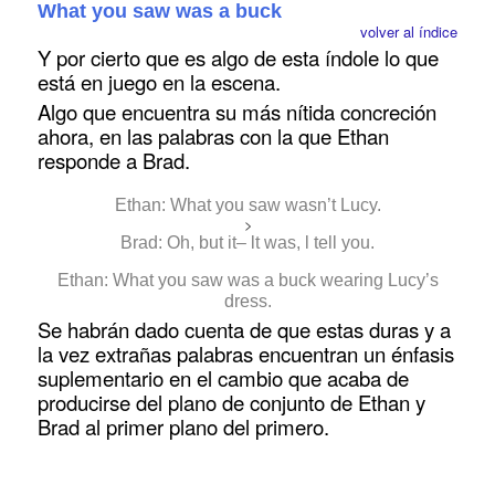
What you saw was a buck
volver al índice
Y por cierto que es algo de esta índole lo que
está en juego en la escena.
Algo que encuentra su más nítida concreción
ahora, en las palabras con la que Ethan
responde a Brad.
Ethan: What you saw wasn’t Lucy.
>
Brad: Oh, but it– lt was, l tell you.
Ethan: What you saw was a buck wearing Lucy’s
dress.
Se habrán dado cuenta de que estas duras y a
la vez extrañas palabras encuentran un énfasis
suplementario en el cambio que acaba de
producirse del plano de conjunto de Ethan y
Brad al primer plano del primero.