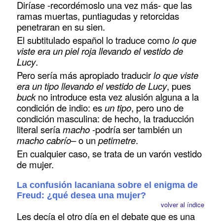
Diríase -recordémoslo una vez más- que las
ramas muertas, puntiagudas y retorcidas
penetraran en su sien.
El subtitulado español lo traduce como
lo que
viste era un piel roja llevando el vestido de
Lucy
.
Pero sería más apropiado traducir
lo que viste
era un tipo llevando el vestido de Lucy
, pues
buck
no introduce esta vez alusión alguna a la
condición de indio: es
un tipo
, pero uno de
condición masculina: de hecho, la traducción
literal sería
macho
-podría ser también un
macho cabrío
– o un
petimetre
.
En cualquier caso, se trata de un varón vestido
de mujer.
La confusión lacaniana sobre el enigma de
Freud: ¿qué desea una mujer?
volver al índice
Les decía el otro día en el debate que es una