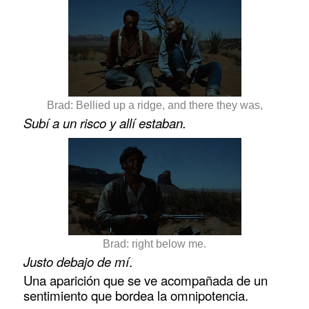
Brad: Bellied up a ridge, and there they was,
Subí a un risco y allí estaban.
Brad: right below me.
Justo debajo de mí
.
Una aparición que se ve acompañada de un
sentimiento que bordea la omnipotencia.