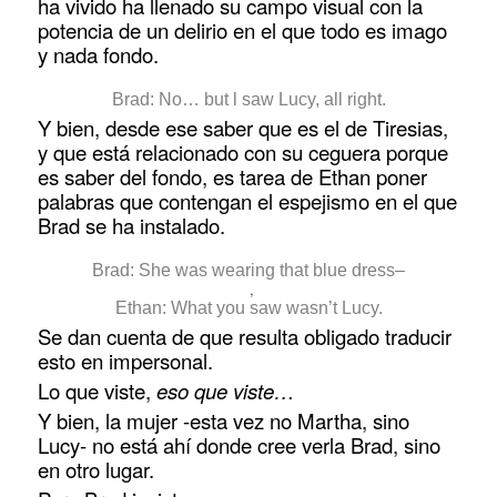
ha vivido ha llenado su campo visual con la
potencia de un delirio en el que todo es imago
y nada fondo.
Brad: No… but l saw Lucy, all right.
Y bien, desde ese saber que es el de Tiresias,
y que está relacionado con su ceguera porque
es saber del fondo, es tarea de Ethan poner
palabras que contengan el espejismo en el que
Brad se ha instalado.
Brad: She was wearing that blue dress–
,
Ethan: What you saw wasn’t Lucy.
Se dan cuenta de que resulta obligado traducir
esto en impersonal.
Lo que viste,
eso que viste…
Y bien, la mujer -esta vez no Martha, sino
Lucy- no está ahí donde cree verla Brad, sino
en otro lugar.