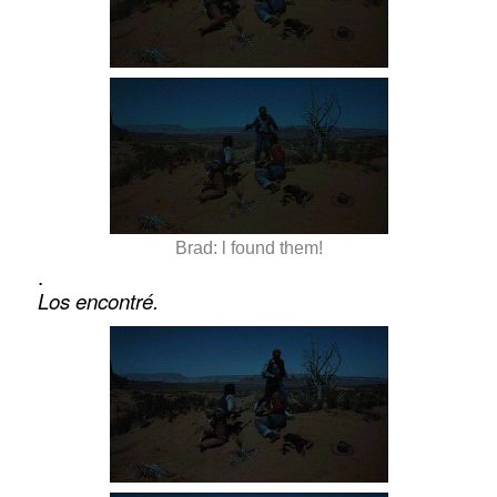
Brad: l found them!
.
Los encontré.