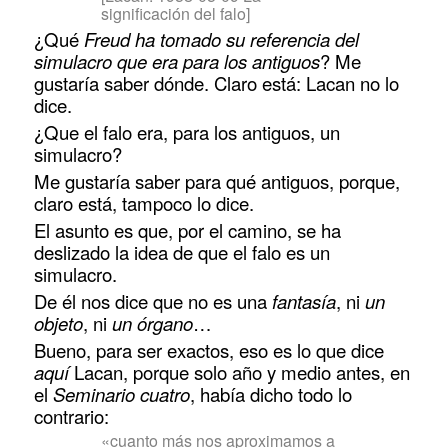
significación del falo]
¿Qué
Freud ha tomado su referencia del
simulacro que era para los antiguos
? Me
gustaría saber dónde. Claro está: Lacan no lo
dice.
¿Que el falo era, para los antiguos, un
simulacro?
Me gustaría saber para qué antiguos, porque,
claro está, tampoco lo dice.
El asunto es que, por el camino, se ha
deslizado la idea de que el falo es un
simulacro.
De él nos dice que no es una
fantasía
, ni
un
objeto
, ni
un órgano
…
Bueno, para ser exactos, eso es lo que dice
aquí
Lacan, porque solo año y medio antes, en
el
Seminario cuatro
, había dicho todo lo
contrario:
«cuanto más nos aproximamos a