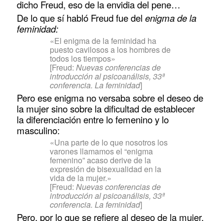
dicho Freud, eso de la envidia del pene…
De lo que sí habló Freud fue del
enigma de la
feminidad:
«El enigma de la feminidad ha
puesto cavilosos a los hombres de
todos los tiempos»
[Freud:
Nuevas conferencias de
introducción al psicoanálisis, 33ª
conferencia. La feminidad
]
Pero ese enigma no versaba sobre el deseo de
la mujer sino sobre la dificultad de establecer
la diferenciación entre lo femenino y lo
masculino:
«Una parte de lo que nosotros los
varones llamamos el “enigma
femenino” acaso derive de la
expresión de bisexualidad en la
vida de la mujer.»
[Freud:
Nuevas conferencias de
introducción al psicoanálisis, 33ª
conferencia. La feminidad
]
Pero, por lo que se refiere al deseo de la mujer,