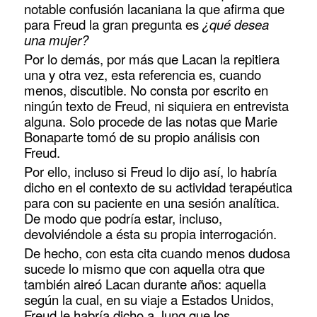
notable confusión lacaniana la que afirma que
para Freud la gran pregunta es
¿qué desea
una mujer?
Por lo demás, por más que Lacan la repitiera
una y otra vez, esta referencia es, cuando
menos, discutible. No consta por escrito en
ningún texto de Freud, ni siquiera en entrevista
alguna. Solo procede de las notas que Marie
Bonaparte tomó de su propio análisis con
Freud.
Por ello, incluso si Freud lo dijo así, lo habría
dicho en el contexto de su actividad terapéutica
para con su paciente en una sesión analítica.
De modo que podría estar, incluso,
devolviéndole a ésta su propia interrogación.
De hecho, con esta cita cuando menos dudosa
sucede lo mismo que con aquella otra que
también aireó Lacan durante años: aquella
según la cual, en su viaje a Estados Unidos,
Freud le habría dicho a Jung que los