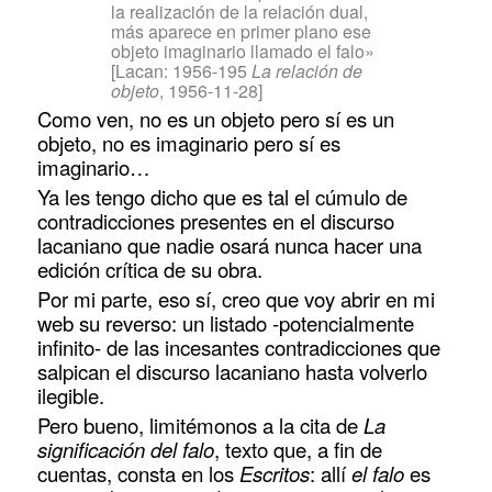
la realización de la relación dual,
más aparece en primer plano ese
objeto imaginario llamado el falo»
[Lacan: 1956-195
La relación de
objeto
, 1956-11-28]
Como ven, no es un objeto pero sí es un
objeto, no es imaginario pero sí es
imaginario…
Ya les tengo dicho que es tal el cúmulo de
contradicciones presentes en el discurso
lacaniano que nadie osará nunca hacer una
edición crítica de su obra.
Por mi parte, eso sí, creo que voy abrir en mi
web su reverso: un listado -potencialmente
infinito- de las incesantes contradicciones que
salpican el discurso lacaniano hasta volverlo
ilegible.
Pero bueno, limitémonos a la cita de
La
significación del falo
, texto que, a fin de
cuentas, consta en los
Escritos
: allí
el falo
es