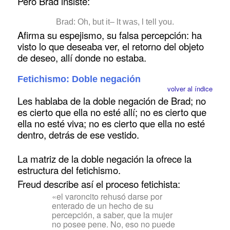
Pero Brad insiste:
Brad: Oh, but it– lt was, l tell you.
Afirma su espejismo, su falsa percepción: ha
visto lo que deseaba ver, el retorno del objeto
de deseo, allí donde no estaba.
Fetichismo: Doble negación
volver al índice
Les hablaba de la doble negación de Brad; no
es cierto que ella no esté allí; no es cierto que
ella no esté viva; no es cierto que ella no esté
dentro, detrás de ese vestido.
La matriz de la doble negación la ofrece la
estructura del fetichismo.
Freud describe así el proceso fetichista:
«el varoncito rehusó darse por
enterado de un hecho de su
percepción, a saber, que la mujer
no posee pene. No, eso no puede