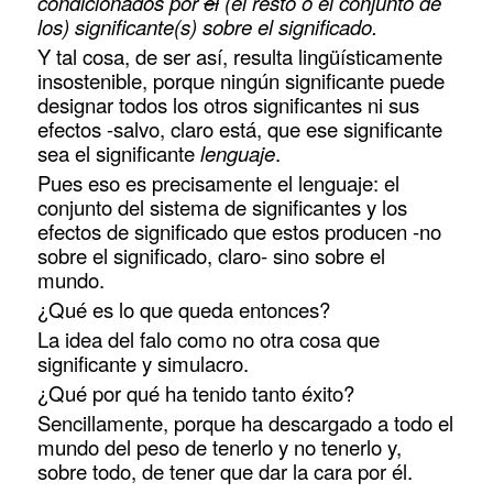
condicionados por
el
(el resto o el conjunto de
los) significante(s) sobre el significado.
Y tal cosa, de ser así, resulta lingüísticamente
insostenible, porque ningún significante puede
designar todos los otros significantes ni sus
efectos -salvo, claro está, que ese significante
sea el significante
lenguaje
.
Pues eso es precisamente el lenguaje: el
conjunto del sistema de significantes y los
efectos de significado que estos producen -no
sobre el significado, claro- sino sobre el
mundo.
¿Qué es lo que queda entonces?
La idea del falo como no otra cosa que
significante y simulacro.
¿Qué por qué ha tenido tanto éxito?
Sencillamente, porque ha descargado a todo el
mundo del peso de tenerlo y no tenerlo y,
sobre todo, de tener que dar la cara por él.