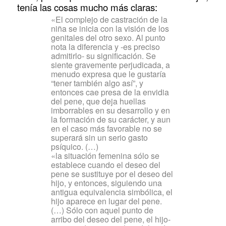
tenía las cosas mucho más claras:
«El complejo de castración de la
niña se inicia con la visión de los
genitales del otro sexo. Al punto
nota la diferencia y -es preciso
admitirlo- su significación. Se
siente gravemente perjudicada, a
menudo expresa que le gustaría
“tener también algo así”, y
entonces cae presa de la envidia
del pene, que deja huellas
imborrables en su desarrollo y en
la formación de su carácter, y aun
en el caso más favorable no se
superará sin un serio gasto
psíquico. (…)
«la situación femenina sólo se
establece cuando el deseo del
pene se sustituye por el deseo del
hijo, y entonces, siguiendo una
antigua equivalencia simbólica, el
hijo aparece en lugar del pene.
(…) Sólo con aquel punto de
arribo del deseo del pene, el hijo-