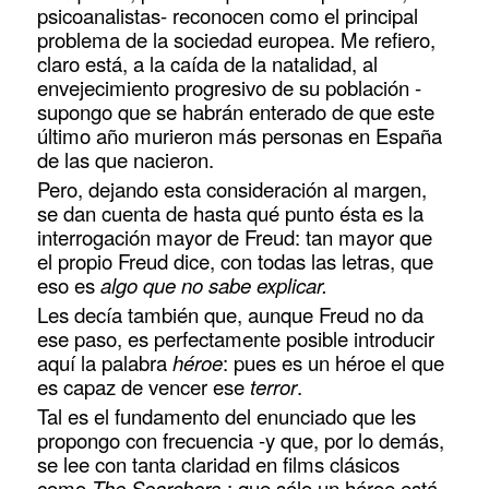
psicoanalistas- reconocen como el principal
problema de la sociedad europea. Me refiero,
claro está, a la caída de la natalidad, al
envejecimiento progresivo de su población -
supongo que se habrán enterado de que este
último año murieron más personas en España
de las que nacieron.
Pero, dejando esta consideración al margen,
se dan cuenta de hasta qué punto ésta es la
interrogación mayor de Freud: tan mayor que
el propio Freud dice, con todas las letras, que
eso es
algo que no sabe explicar.
Les decía también que, aunque Freud no da
ese paso, es perfectamente posible introducir
aquí la palabra
héroe
: pues es un héroe el que
es capaz de vencer ese
terror
.
Tal es el fundamento del enunciado que les
propongo con frecuencia -y que, por lo demás,
se lee con tanta claridad en films clásicos
como
The Searchers
-: que sólo un héroe está