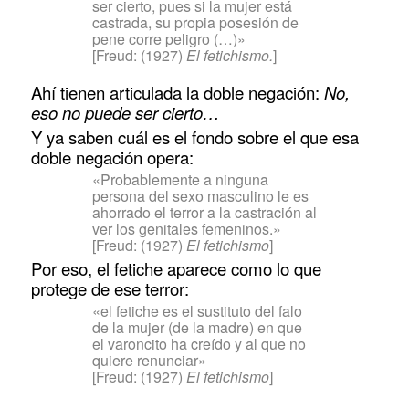
ser cierto, pues si la mujer está
castrada, su propia posesión de
pene corre peligro (…)»
[Freud: (1927)
El fetichismo.
]
Ahí tienen articulada la doble negación:
No,
eso no puede ser cierto…
Y ya saben cuál es el fondo sobre el que esa
doble negación opera:
«Probablemente a ninguna
persona del sexo masculino le es
ahorrado el terror a la castración al
ver los genitales femeninos.»
[Freud: (1927)
El fetichismo
]
Por eso, el fetiche aparece como lo que
protege de ese terror:
«el fetiche es el sustituto del falo
de la mujer (de la madre) en que
el varoncito ha creído y al que no
quiere renunciar»
[Freud: (1927)
El fetichismo
]