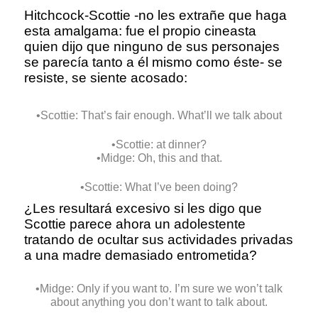
Hitchcock-Scottie -no les extrañe que haga
esta amalgama: fue el propio cineasta
quien dijo que ninguno de sus personajes
se parecía tanto a él mismo como éste- se
resiste, se siente acosado:
•Scottie: That’s fair enough. What’ll we talk about
•Scottie: at dinner?
•Midge: Oh, this and that.
•Scottie: What I’ve been doing?
¿Les resultará excesivo si les digo que
Scottie parece ahora un adolestente
tratando de ocultar sus actividades privadas
a una madre demasiado entrometida?
•Midge: Only if you want to. I’m sure we won’t talk
about anything you don’t want to talk about.