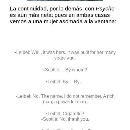
La continuidad, por lo demás, con
Psycho
es aún más neta: pues en ambas casas
vemos a una mujer asomada a la ventana:
•Leibel: Well, it was hers. It was built for her many
years ago.
•Scottie: – By whom?
•Leibel: By… By…
•Leibel: No. The name, I do not remember. A rich
man, a powerful man.
•Leibel: Cigarette?
•Scottie: No, thank you.