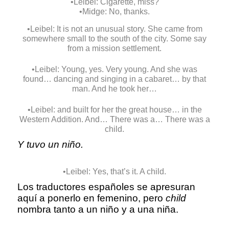
•Leibel: Cigarette, miss?
•Midge: No, thanks.
•Leibel: It is not an unusual story. She came from
somewhere small to the south of the city. Some say
from a mission settlement.
•Leibel: Young, yes. Very young. And she was
found… dancing and singing in a cabaret… by that
man. And he took her…
•Leibel: and built for her the great house… in the
Western Addition. And… There was a… There was a
child.
Y tuvo un niño.
•Leibel: Yes, that’s it. A child.
Los traductores españoles se apresuran
aquí a ponerlo en femenino, pero
child
nombra tanto a un niño y a una niña.