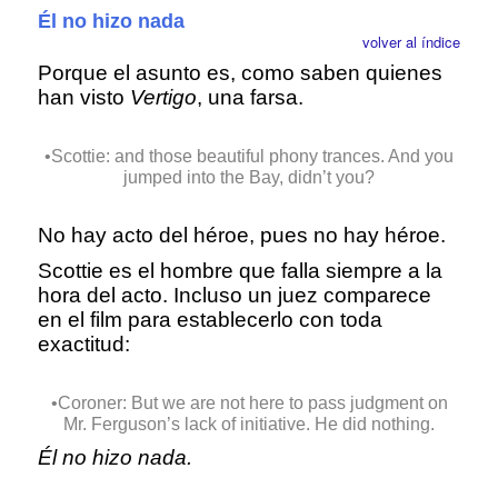
Él no hizo nada
volver al índice
Porque el asunto es, como saben quienes
han visto
Vertigo
, una farsa.
•Scottie: and those beautiful phony trances. And you
jumped into the Bay, didn’t you?
No hay acto del héroe, pues no hay héroe.
Scottie es el hombre que falla siempre a la
hora del acto. Incluso un juez comparece
en el film para establecerlo con toda
exactitud:
•Coroner: But we are not here to pass judgment on
Mr. Ferguson’s lack of initiative. He did nothing.
Él no hizo nada.