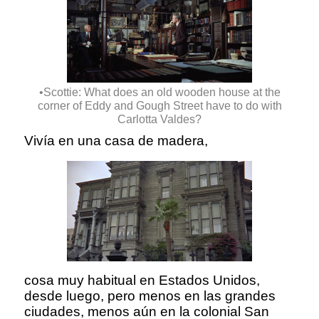
•Scottie: What does an old wooden house at the
corner of Eddy and Gough Street have to do with
Carlotta Valdes?
Vivía en una casa de madera,
cosa muy habitual en Estados Unidos,
desde luego, pero menos en las grandes
ciudades, menos aún en la colonial San