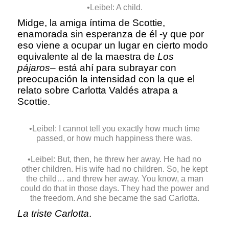
•Leibel: A child.
Midge, la amiga íntima de Scottie,
enamorada sin esperanza de él -y que por
eso viene a ocupar un lugar en cierto modo
equivalente al de la maestra de
Los
pájaros
– está ahí para subrayar con
preocupación la intensidad con la que el
relato sobre Carlotta Valdés atrapa a
Scottie.
•Leibel: I cannot tell you exactly how much time
passed, or how much happiness there was.
•Leibel: But, then, he threw her away. He had no
other children. His wife had no children. So, he kept
the child… and threw her away. You know, a man
could do that in those days. They had the power and
the freedom. And she became the sad Carlotta.
La triste Carlotta
.