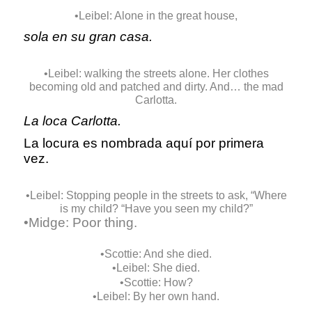
•Leibel: Alone in the great house,
sola en su gran casa.
•Leibel: walking the streets alone. Her clothes
becoming old and patched and dirty. And… the mad
Carlotta.
La loca Carlotta.
La locura es nombrada aquí por primera
vez.
•Leibel: Stopping people in the streets to ask, “Where
is my child? “Have you seen my child?”
•Midge: Poor thing.
•Scottie: And she died.
•Leibel: She died.
•Scottie: How?
•Leibel: By her own hand.