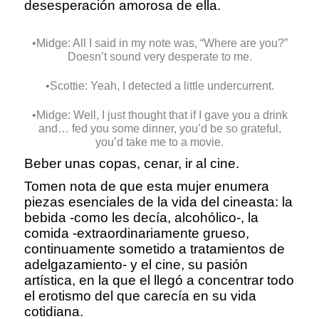
desesperación amorosa de ella.
•Midge: All I said in my note was, “Where are you?”
Doesn’t sound very desperate to me.
•Scottie: Yeah, I detected a little undercurrent.
•Midge: Well, I just thought that if I gave you a drink
and… fed you some dinner, you’d be so grateful,
you’d take me to a movie.
Beber unas copas, cenar, ir al cine.
Tomen nota de que esta mujer enumera
piezas esenciales de la vida del cineasta: la
bebida -como les decía, alcohólico-, la
comida -extraordinariamente grueso,
continuamente sometido a tratamientos de
adelgazamiento- y el cine, su pasión
artística, en la que el llegó a concentrar todo
el erotismo del que carecía en su vida
cotidiana.