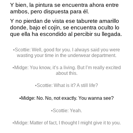
Y bien, la pintura se encuentra ahora entre
ambos, pero dispuesta para él.
Y no pierdan de vista ese taburete amarillo
donde, bajo el cojín, se encuentra oculto lo
que ella ha escondido al percibir su llegada.
•Scottie: Well, good for you. I always said you were
wasting your time in the underwear department.
•Midge: You know, it’s a living. But I’m really excited
about this.
•Scottie: What is it? A still life?
•Midge: No. No, not exactly. You wanna see?
•Scottie: Yeah.
•Midge: Matter of fact, I thought I might give it to you.