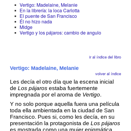
Vertigo: Madelaine, Melanie
En la librería: la loca Carlotta
El puente de San Francisco
Él no hizo nada
Midge
Vertigo y los pájaros: cambio de angulo
ir al índice del libro
Vertigo: Madelaine, Melanie
volver al índice
Les decía el otro día que la escena inicial
de
Los pájaros
estaba fuertemente
impregnada por el aroma de
Vertigo
.
Y no solo porque aquella fuera una película
toda ella ambientada en la ciudad de San
Francisco. Pues si, como les decía, en su
presentación la protagonista de
Los pájaros
es mostrada como una mujer enigmática,