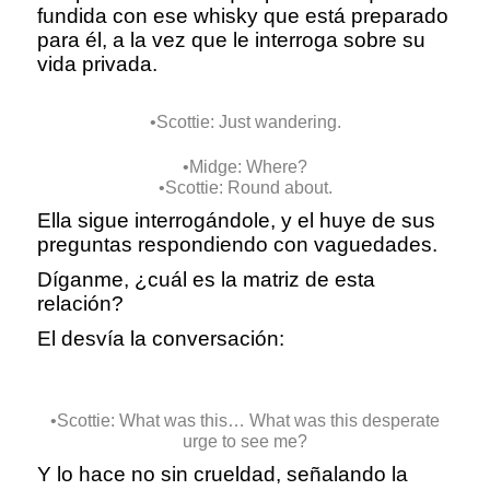
fundida con ese whisky que está preparado
para él, a la vez que le interroga sobre su
vida privada.
•Scottie: Just wandering.
•Midge: Where?
•Scottie: Round about.
Ella sigue interrogándole, y el huye de sus
preguntas respondiendo con vaguedades.
Díganme, ¿cuál es la matriz de esta
relación?
El desvía la conversación:
•Scottie: What was this… What was this desperate
urge to see me?
Y lo hace no sin crueldad, señalando la