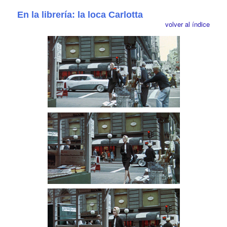
En la librería: la loca Carlotta
volver al índice