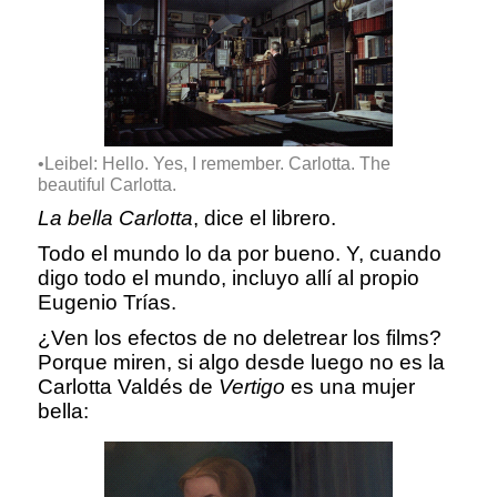
•Leibel: Hello. Yes, I remember. Carlotta. The
beautiful Carlotta.
La bella Carlotta
, dice el librero.
Todo el mundo lo da por bueno. Y, cuando
digo todo el mundo, incluyo allí al propio
Eugenio Trías.
¿Ven los efectos de no deletrear los films?
Porque miren, si algo desde luego no es la
Carlotta Valdés de
Vertigo
es una mujer
bella: