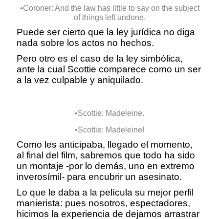
•Coroner: And the law has little to say on the subject
of things left undone.
Puede ser cierto que la ley jurídica no diga
nada sobre los actos no hechos.
Pero otro es el caso de la ley simbólica,
ante la cual Scottie comparece como un ser
a la vez culpable y aniquilado.
•Scottie: Madeleine.
•Scottie: Madeleine!
Como les anticipaba, llegado el momento,
al final del film, sabremos que todo ha sido
un montaje -por lo demás, uno en extremo
inverosímil- para encubrir un asesinato.
Lo que le daba a la película su mejor perfil
manierista: pues nosotros, espectadores,
hicimos la experiencia de dejamos arrastrar